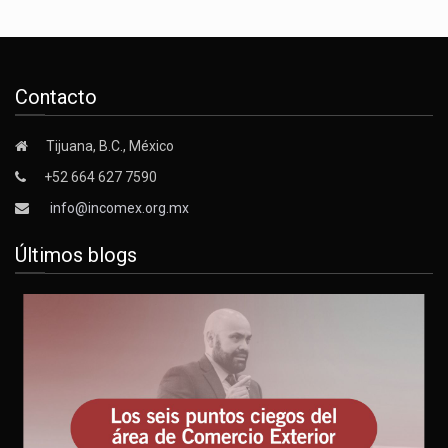
Contacto
Tijuana, B.C., México
+52 664 627 7590
info@incomex.org.mx
Últimos blogs