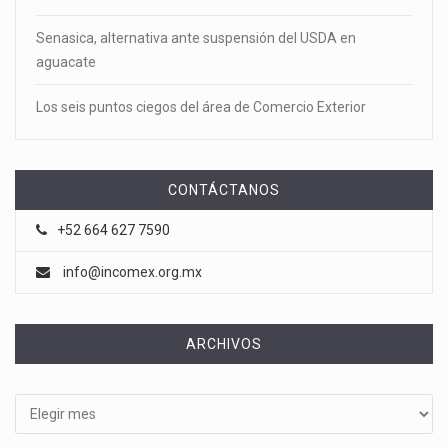
Senasica, alternativa ante suspensión del USDA en
aguacate
Los seis puntos ciegos del área de Comercio Exterior
CONTÁCTANOS
+52 664 627 7590
info@incomex.org.mx
ARCHIVOS
Archivos