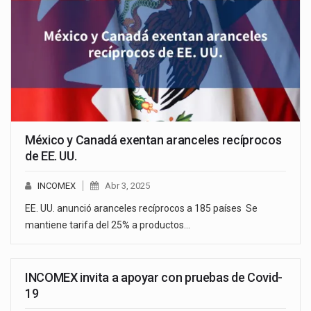
México y Canadá exentan aranceles recíprocos
de EE. UU.
INCOMEX
Abr 3, 2025
EE. UU. anunció aranceles recíprocos a 185 países Se
mantiene tarifa del 25% a productos…
INCOMEX invita a apoyar con pruebas de Covid-
19