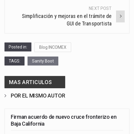
NEXT POST
Simplificación y mejoras en el trámite de
GUI de Transportista
Posted in:
Blog INCOMEX
TAGS:
Sanity Boot
MAS ARTICULOS
POR EL MISMO AUTOR
Firman acuerdo de nuevo cruce fronterizo en
Baja California