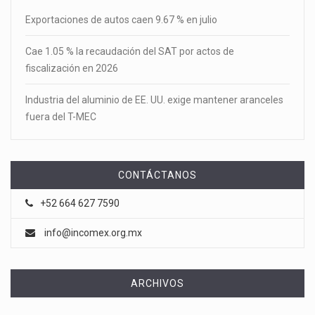
Exportaciones de autos caen 9.67 % en julio
Cae 1.05 % la recaudación del SAT por actos de
fiscalización en 2026
Industria del aluminio de EE. UU. exige mantener aranceles
fuera del T-MEC
CONTÁCTANOS
+52 664 627 7590
info@incomex.org.mx
ARCHIVOS
Archivos