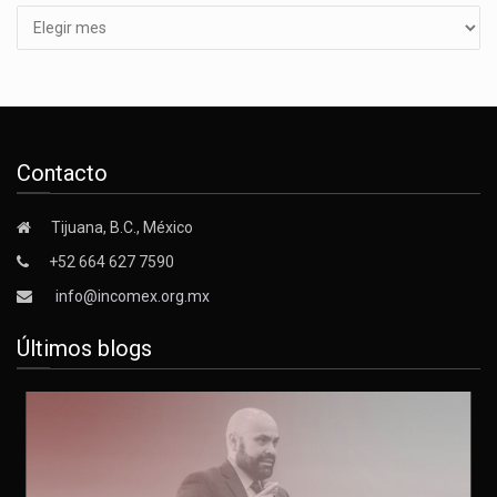
Contacto
Tijuana, B.C., México
+52 664 627 7590
info@incomex.org.mx
Últimos blogs