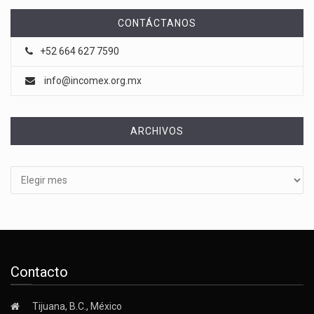
CONTÁCTANOS
+52 664 627 7590
info@incomex.org.mx
ARCHIVOS
Archivos
Contacto
Tijuana, B.C., México