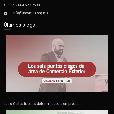
+52 664 627 7590
info@incomex.org.mx
Últimos blogs
Los créditos fiscales determinados a empresas…