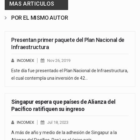
MAS ARTICULOS
POR EL MISMO AUTOR
Presentan primer paquete del Plan Nacional de
Infraestructura
INCOMEX
Nov 26, 2019
Este día fue presentado el Plan Nacional de Infraestructura,
el cual contempla una inversión de 42…
Singapur espera que países de Alianza del
Pacífico ratifiquen su ingreso
INCOMEX
Jul 18, 2023
A más de año y medio de la adhesión de Singapur a la
Alianza del Pacífico, Perú es el único país…