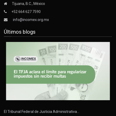
Tijuana, B.C., México
+52 664 627 7590
info@incomex.org.mx
Últimos blogs
El Tribunal Federal de Justicia Administrativa…