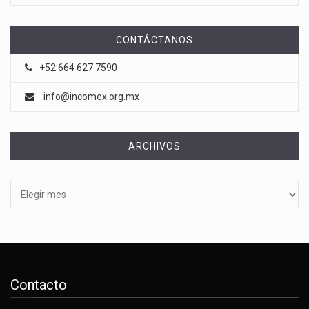
CONTÁCTANOS
+52 664 627 7590
info@incomex.org.mx
ARCHIVOS
Archivos
Contacto