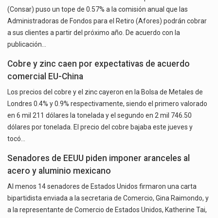
(Consar) puso un tope de 0.57% a la comisión anual que las
Administradoras de Fondos para el Retiro (Afores) podrán cobrar
a sus clientes a partir del próximo año. De acuerdo con la
publicación…
Cobre y zinc caen por expectativas de acuerdo
comercial EU-China
Los precios del cobre y el zinc cayeron en la Bolsa de Metales de
Londres 0.4% y 0.9% respectivamente, siendo el primero valorado
en 6 mil 211 dólares la tonelada y el segundo en 2 mil 746.50
dólares por tonelada. El precio del cobre bajaba este jueves y
tocó…
Senadores de EEUU piden imponer aranceles al
acero y aluminio mexicano
Al menos 14 senadores de Estados Unidos firmaron una carta
bipartidista enviada a la secretaria de Comercio, Gina Raimondo, y
a la representante de Comercio de Estados Unidos, Katherine Tai,