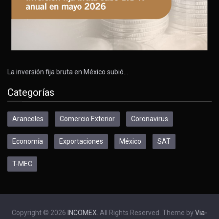
La inversión fija bruta en México subió…
Categorías
Aranceles
Comercio Exterior
Coronavirus
Economía
Exportaciones
México
SAT
T-MEC
Copyright © 2026
INCOMEX
. All Rights Reserved. Theme by
Via-