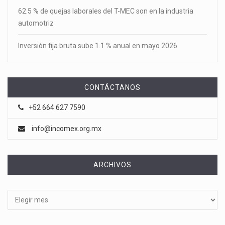
62.5 % de quejas laborales del T-MEC son en la industria
automotriz
Inversión fija bruta sube 1.1 % anual en mayo 2026
CONTÁCTANOS
+52 664 627 7590
info@incomex.org.mx
ARCHIVOS
Archivos