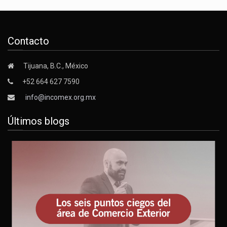
Contacto
Tijuana, B.C., México
+52 664 627 7590
info@incomex.org.mx
Últimos blogs