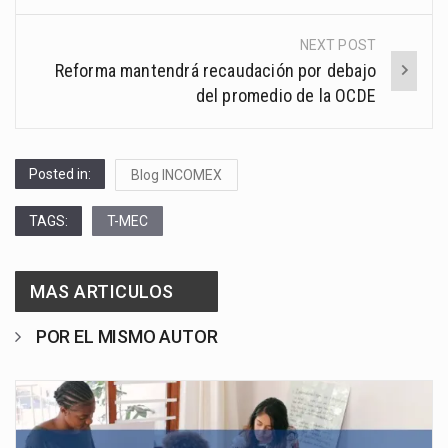
NEXT POST
Reforma mantendrá recaudación por debajo
del promedio de la OCDE
Posted in:
Blog INCOMEX
TAGS:
T-MEC
MAS ARTICULOS
POR EL MISMO AUTOR