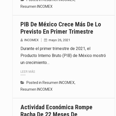
Resumen INCOMEX
PIB De México Crece Más De Lo
Previsto En Primer Trimestre
INCOMEX
mayo 26, 2021
Durante el primer trimestre de 2021, el
Producto Interno Bruto (PIB) de México mostró
un crecimiento…
LEER MÁS
Posted in
Resumen INCOMEX
,
Resumen INCOMEX
Actividad Económica Rompe
Racha De 22 Meses De