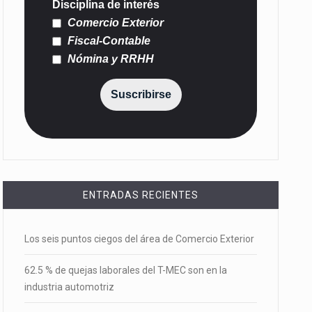
Disciplina de interés
Comercio Exterior
Fiscal-Contable
Nómina y RRHH
Suscribirse
ENTRADAS RECIENTES
Los seis puntos ciegos del área de Comercio Exterior
62.5 % de quejas laborales del T-MEC son en la
industria automotriz