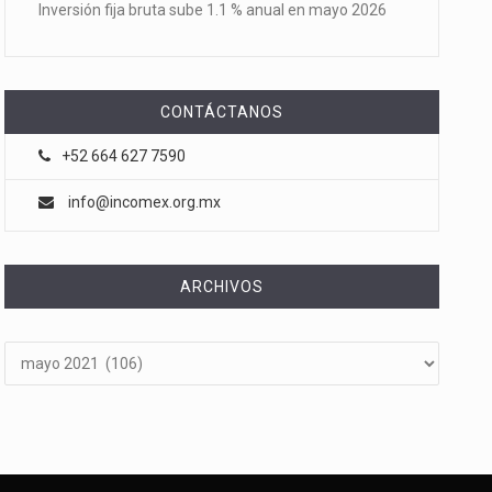
Inversión fija bruta sube 1.1 % anual en mayo 2026
CONTÁCTANOS
+52 664 627 7590
info@incomex.org.mx
ARCHIVOS
Archivos