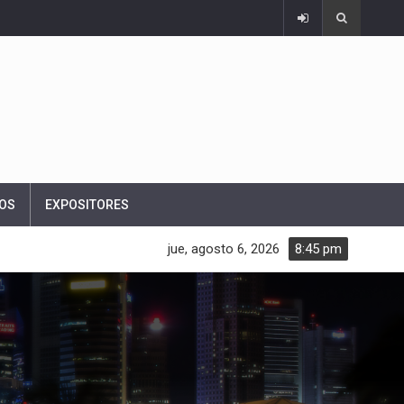
OS
EXPOSITORES
jue, agosto 6, 2026
8:45 pm