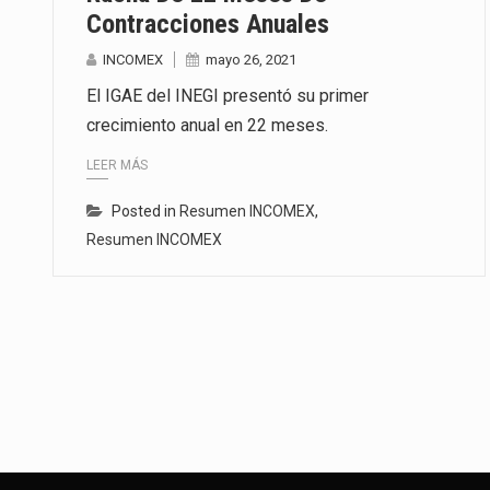
Contracciones Anuales
INCOMEX
mayo 26, 2021
El IGAE del INEGI presentó su primer
crecimiento anual en 22 meses.
LEER MÁS
Posted in
Resumen INCOMEX
,
Resumen INCOMEX