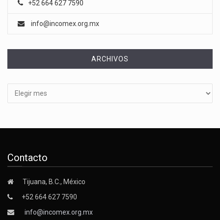
+52 664 627 7590
info@incomex.org.mx
ARCHIVOS
Archivos
Contacto
Tijuana, B.C., México
+52 664 627 7590
info@incomex.org.mx