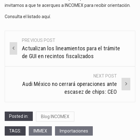
invitamos a que te acerques a INCOMEX para recibir orientación.
Consulta el listado
aquí
.
PREVIOUS POST
Post
Actualizan los lineamientos para el trámite
navigation
de GUI en recintos fiscalizados
NEXT POST
Audi México no cerrará operaciones ante
escasez de chips: CEO
Posted in:
Blog INCOMEX
TAGS:
IMMEX
Importaciones