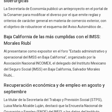
siderúrgicas
La Secretaría de Economía publicó un anteproyecto en el portal de
la Conamer para modificar el diverso por el que emite reglas y
criterios de carácter general en materia de comercio exterior, con
el objetivo de robustecer el esquema del Aviso Automático de…
Baja California de las más cumplidas con el IMSS:
Morales Riubí
Al presentarse como expositor en el foro “Estado administrativo y
operacional del IMSS en Baja California”, organizado por la
Asociación Nacional INCOMEX, el delegado del Instituto Mexicano
del Seguro Social (IMSS) en Baja California, Salvador Morales
Riubí,…
Recuperación económica y de empleo en agosto y
septiembre
La titular de la Secretaría del Trabajo y Previsión Social (STPS),
Luisa María Alcalde Luján, destacó que la Encuesta Nacional de
Ocupación y Empleo (ENOE) del INEGI, y los datos del Instituto