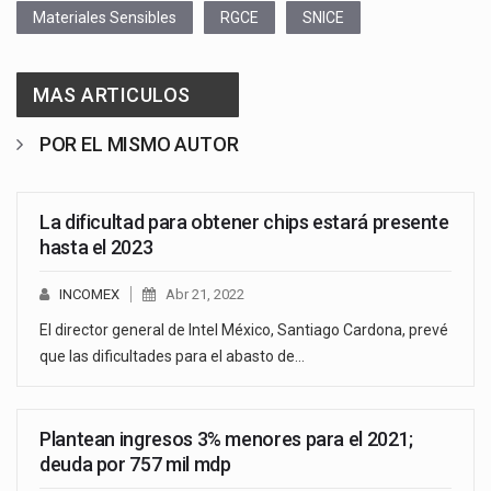
Materiales Sensibles
RGCE
SNICE
MAS ARTICULOS
POR EL MISMO AUTOR
La dificultad para obtener chips estará presente
hasta el 2023
INCOMEX
Abr 21, 2022
El director general de Intel México, Santiago Cardona, prevé
que las dificultades para el abasto de…
Plantean ingresos 3% menores para el 2021;
deuda por 757 mil mdp