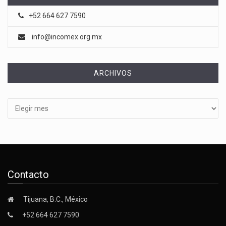
+52 664 627 7590
info@incomex.org.mx
ARCHIVOS
Archivos
Contacto
Tijuana, B.C., México
+52 664 627 7590