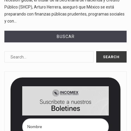
recesión global, el titular de la Secretaría de Hacienda y Crédito
Público (SHCP), Arturo Herrera, aseguró que México se está
preparando con finanzas públicas prudentes, programas sociales
y con…
BUSCAR