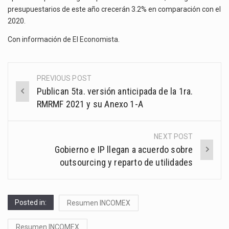
presupuestarios de este año crecerán 3.2% en comparación con el
2020.
Con información de
El Economista
.
PREVIOUS POST
Post
Publican 5ta. versión anticipada de la 1ra.
navigation
RMRMF 2021 y su Anexo 1-A
NEXT POST
Gobierno e IP llegan a acuerdo sobre
outsourcing y reparto de utilidades
Posted in:
Resumen INCOMEX
Resumen INCOMEX