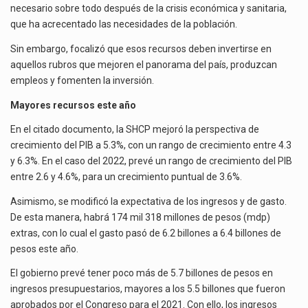
necesario sobre todo después de la crisis económica y sanitaria,
que ha acrecentado las necesidades de la población.
Sin embargo, focalizó que esos recursos deben invertirse en
aquellos rubros que mejoren el panorama del país, produzcan
empleos y fomenten la inversión.
Mayores recursos este año
En el citado documento, la SHCP mejoró la perspectiva de
crecimiento del PIB a 5.3%, con un rango de crecimiento entre 4.3
y 6.3%. En el caso del 2022, prevé un rango de crecimiento del PIB
entre 2.6 y 4.6%, para un crecimiento puntual de 3.6%.
Asimismo, se modificó la expectativa de los ingresos y de gasto.
De esta manera, habrá 174 mil 318 millones de pesos (mdp)
extras, con lo cual el gasto pasó de 6.2 billones a 6.4 billones de
pesos este año.
El gobierno prevé tener poco más de 5.7 billones de pesos en
ingresos presupuestarios, mayores a los 5.5 billones que fueron
aprobados por el Congreso para el 2021. Con ello, los ingresos