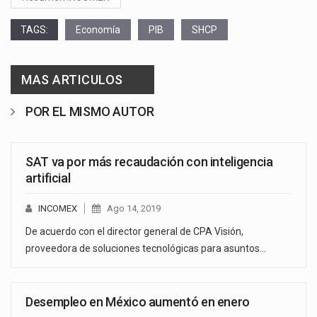
TAGS:
Economía
PIB
SHCP
MAS ARTICULOS
POR EL MISMO AUTOR
SAT va por más recaudación con inteligencia
artificial
INCOMEX
Ago 14, 2019
De acuerdo con el director general de CPA Visión,
proveedora de soluciones tecnológicas para asuntos…
Desempleo en México aumentó en enero