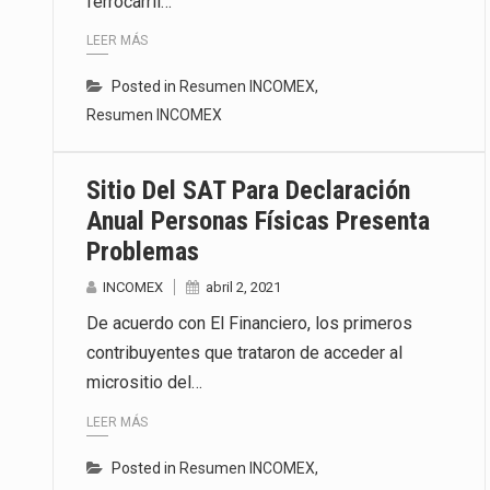
ferrocarril…
LEER MÁS
Posted in
Resumen INCOMEX
,
Resumen INCOMEX
Sitio Del SAT Para Declaración
Anual Personas Físicas Presenta
Problemas
INCOMEX
abril 2, 2021
De acuerdo con El Financiero, los primeros
contribuyentes que trataron de acceder al
micrositio del…
LEER MÁS
Posted in
Resumen INCOMEX
,