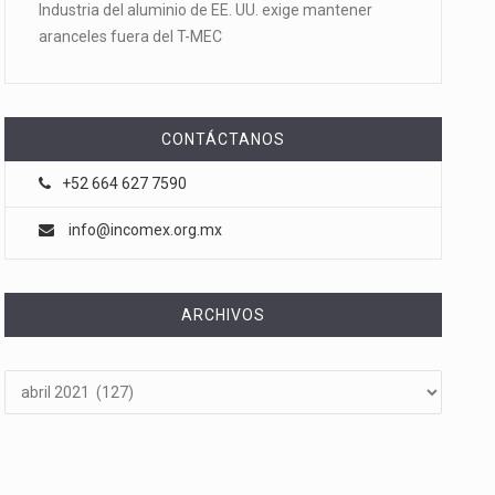
Industria del aluminio de EE. UU. exige mantener
aranceles fuera del T-MEC
CONTÁCTANOS
+52 664 627 7590
info@incomex.org.mx
ARCHIVOS
Archivos