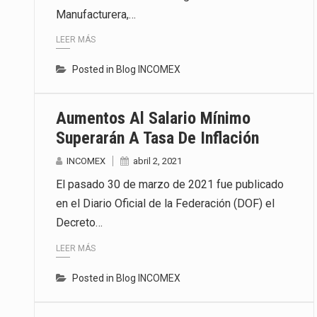
Manufacturera,…
La inversión fija bruta en Méxic
LEER MÁS
El gobierno de Estados Unidos a
Posted in
Blog INCOMEX
El Departamento de Agricultura
Aumentos Al Salario Mínimo
Superarán A Tasa De Inflación
INCOMEX
abril 2, 2021
El pasado 30 de marzo de 2021 fue publicado
en el Diario Oficial de la Federación (DOF) el
Decreto…
LEER MÁS
Posted in
Blog INCOMEX