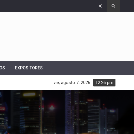
OS
EXPOSITORES
vie, agosto 7, 2026
12:26 pm