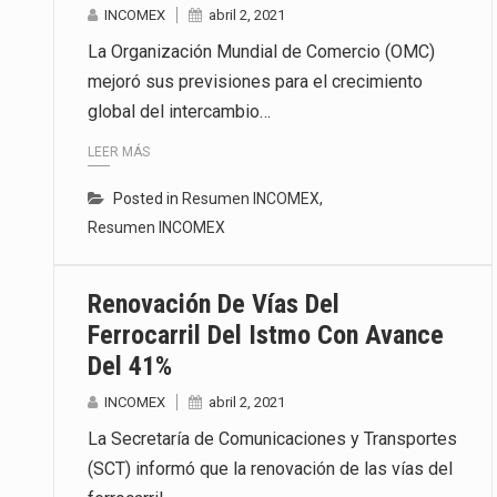
INCOMEX
abril 2, 2021
La Organización Mundial de Comercio (OMC)
mejoró sus previsiones para el crecimiento
global del intercambio…
LEER MÁS
Posted in
Resumen INCOMEX
,
Resumen INCOMEX
Renovación De Vías Del
Ferrocarril Del Istmo Con Avance
Del 41%
INCOMEX
abril 2, 2021
La Secretaría de Comunicaciones y Transportes
(SCT) informó que la renovación de las vías del