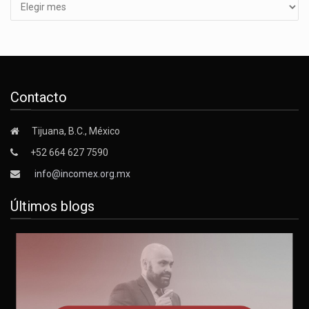
Contacto
Tijuana, B.C., México
+52 664 627 7590
info@incomex.org.mx
Últimos blogs