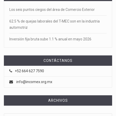
Los seis puntos ciegos del área de Comercio Exterior
62.5 % de quejas laborales del T-MEC son en la industria
automotriz
Inversión fija bruta sube 1.1 % anual en mayo 2026
CONTÁCTANOS
+52 664 627 7590
info@incomex.org.mx
ARCHIVOS
Archivos