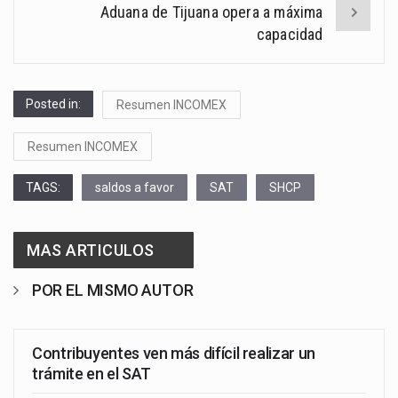
Aduana de Tijuana opera a máxima
capacidad
Posted in:
Resumen INCOMEX
Resumen INCOMEX
TAGS:
saldos a favor
SAT
SHCP
MAS ARTICULOS
POR EL MISMO AUTOR
Contribuyentes ven más difícil realizar un
trámite en el SAT