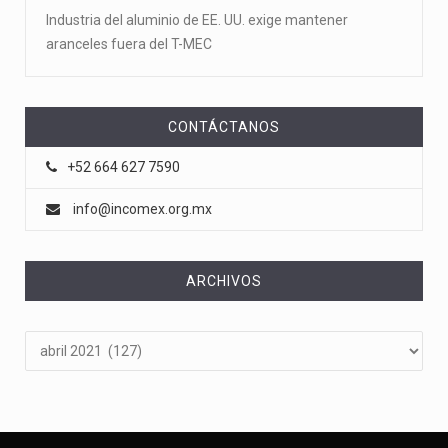
Industria del aluminio de EE. UU. exige mantener
aranceles fuera del T-MEC
CONTÁCTANOS
+52 664 627 7590
info@incomex.org.mx
ARCHIVOS
Archivos