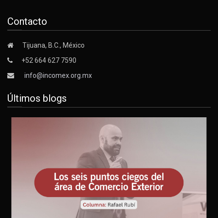
Contacto
Tijuana, B.C., México
+52 664 627 7590
info@incomex.org.mx
Últimos blogs