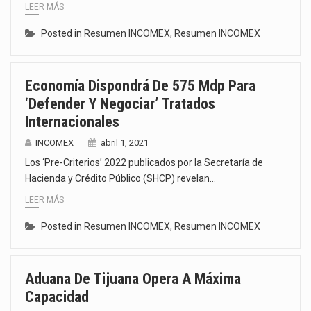
LEER MÁS
Posted in
Resumen INCOMEX
,
Resumen INCOMEX
Economía Dispondrá De 575 Mdp Para
‘defender Y Negociar’ Tratados
Internacionales
INCOMEX
abril 1, 2021
Los ‘Pre-Criterios’ 2022 publicados por la Secretaría de
Hacienda y Crédito Público (SHCP) revelan…
LEER MÁS
Posted in
Resumen INCOMEX
,
Resumen INCOMEX
Aduana De Tijuana Opera A Máxima
Capacidad