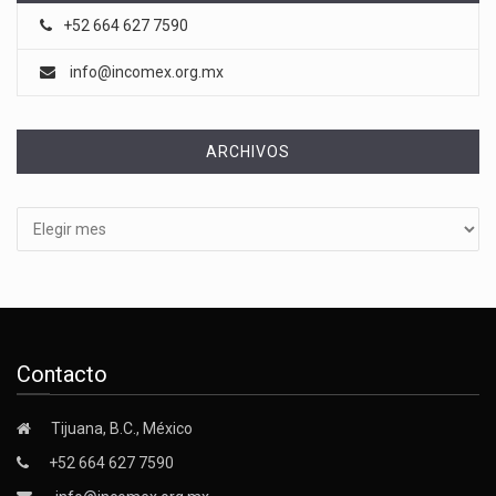
+52 664 627 7590
info@incomex.org.mx
ARCHIVOS
Archivos
Contacto
Tijuana, B.C., México
+52 664 627 7590