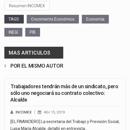
Resumen INCOMEX
TAGS:
Crecimiento Económico
Economía
INEGI
PIB
MAS ARTICULOS
POR EL MISMO AUTOR
Trabajadores tendrán más de un sindicato, pero
sólo uno negociará su contrato colectivo:
Alcalde
INCOMEX
Abr 15, 2019
[EL FINANCIERO] La secretaria del Trabajo y Previsión Social,
Luisa María Alcalde, detalló en entrevista…