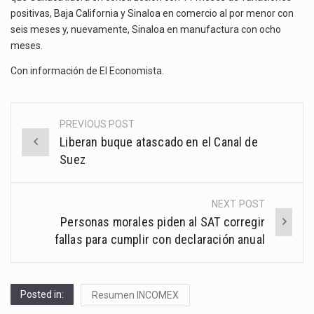
positivas, Baja California y Sinaloa en comercio al por menor con
seis meses y, nuevamente, Sinaloa en manufactura con ocho
meses.
Con información de
El Economista
.
PREVIOUS POST
Post
Liberan buque atascado en el Canal de
navigation
Suez
NEXT POST
Personas morales piden al SAT corregir
fallas para cumplir con declaración anual
Posted in:
Resumen INCOMEX