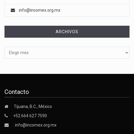
info@incomex.org.mx
ARCHIVOS
Archivos
Contacto
Tijuana, B.C., México
+52 664 627 7590
info@incomex.org.mx