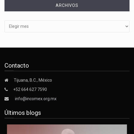
ARCHIVOS
Archivos
Contacto
Tijuana, B.C., México
+52 664 627 7590
info@incomex.org.mx
Últimos blogs