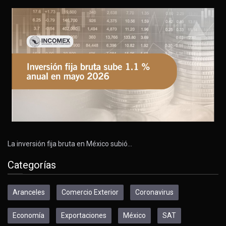
La inversión fija bruta en México subió…
Categorías
Aranceles
Comercio Exterior
Coronavirus
Economía
Exportaciones
México
SAT