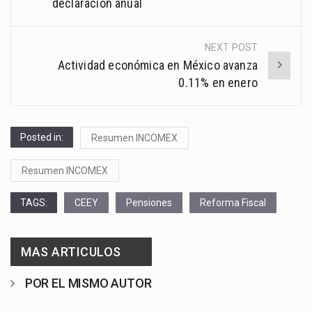
navigation
declaración anual
NEXT POST
Actividad económica en México avanza
0.11% en enero
Posted in:
Resumen INCOMEX
Resumen INCOMEX
TAGS:
CEEY
Pensiones
Reforma Fiscal
MAS ARTICULOS
POR EL MISMO AUTOR