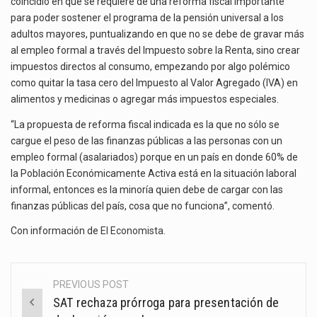
coincidió en que se requiere de una reforma fiscal importante
para poder sostener el programa de la pensión universal a los
adultos mayores, puntualizando en que no se debe de gravar más
al empleo formal a través del Impuesto sobre la Renta, sino crear
impuestos directos al consumo, empezando por algo polémico
como quitar la tasa cero del Impuesto al Valor Agregado (IVA) en
alimentos y medicinas o agregar más impuestos especiales.
“La propuesta de reforma fiscal indicada es la que no sólo se
cargue el peso de las finanzas públicas a las personas con un
empleo formal (asalariados) porque en un país en donde 60% de
la Población Económicamente Activa está en la situación laboral
informal, entonces es la minoría quien debe de cargar con las
finanzas públicas del país, cosa que no funciona”, comentó.
Con información de
El Economista
.
PREVIOUS POST
Post
SAT rechaza prórroga para presentación de