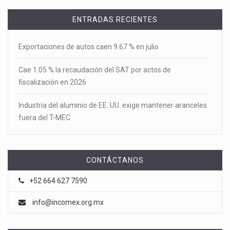
ENTRADAS RECIENTES
Exportaciones de autos caen 9.67 % en julio
Cae 1.05 % la recaudación del SAT por actos de
fiscalización en 2026
Industria del aluminio de EE. UU. exige mantener aranceles
fuera del T-MEC
CONTÁCTANOS
+52 664 627 7590
info@incomex.org.mx