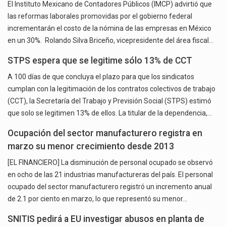
El Instituto Mexicano de Contadores Públicos (IMCP) advirtió que
las reformas laborales promovidas por el gobierno federal
incrementarán el costo de la nómina de las empresas en México
en un 30%. Rolando Silva Briceño, vicepresidente del área fiscal…
STPS espera que se legitime sólo 13% de CCT
A 100 días de que concluya el plazo para que los sindicatos
cumplan con la legitimación de los contratos colectivos de trabajo
(CCT), la Secretaría del Trabajo y Previsión Social (STPS) estimó
que solo se legitimen 13% de ellos. La titular de la dependencia,…
Ocupación del sector manufacturero registra en
marzo su menor crecimiento desde 2013
[EL FINANCIERO] La disminución de personal ocupado se observó
en ocho de las 21 industrias manufactureras del país. El personal
ocupado del sector manufacturero registró un incremento anual
de 2.1 por ciento en marzo, lo que representó su menor…
SNITIS pedirá a EU investigar abusos en planta de