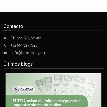
Contacto
Tijuana, B.C., México
+52 664 627 7590
info@incomex.org.mx
Últimos blogs