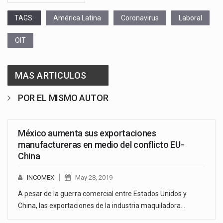
TAGS:
América Latina
Coronavirus
Laboral
OIT
MAS ARTICULOS
POR EL MISMO AUTOR
México aumenta sus exportaciones
manufactureras en medio del conflicto EU-
China
INCOMEX
May 28, 2019
A pesar de la guerra comercial entre Estados Unidos y
China, las exportaciones de la industria maquiladora…