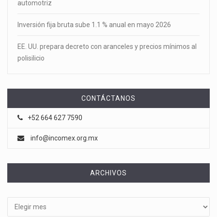
automotriz
Inversión fija bruta sube 1.1 % anual en mayo 2026
EE. UU. prepara decreto con aranceles y precios mínimos al
polisilicio
CONTÁCTANOS
+52 664 627 7590
info@incomex.org.mx
ARCHIVOS
Archivos