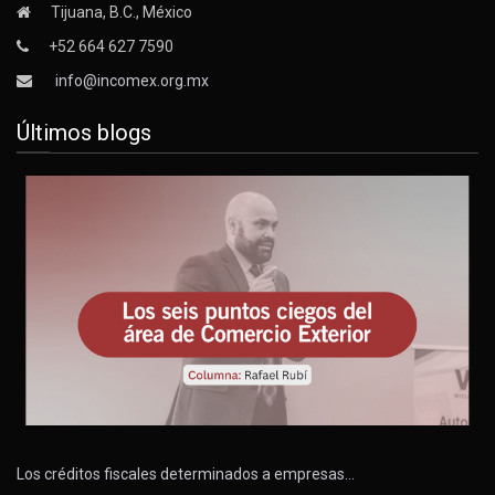
Tijuana, B.C., México
+52 664 627 7590
info@incomex.org.mx
Últimos blogs
Los créditos fiscales determinados a empresas…