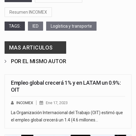
Resumen INCOMEX
TAGS:
IED
Logística y transporte
MAS ARTICULOS
POR EL MISMO AUTOR
Empleo global crecerá 1% y en LATAM un 0.9%:
OIT
INCOMEX
Ene 17, 2023
La Organización Internacional del Trabajo (OIT) estimó que
el empleo global crecerá un 1.4 (4.6 millones…