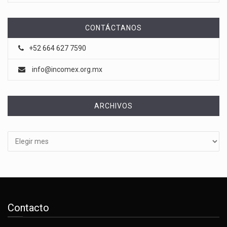
CONTÁCTANOS
+52 664 627 7590
info@incomex.org.mx
ARCHIVOS
Archivos
Contacto