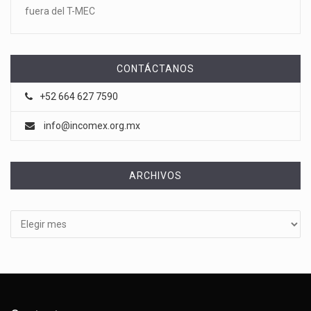
fuera del T-MEC
CONTÁCTANOS
+52 664 627 7590
info@incomex.org.mx
ARCHIVOS
Archivos