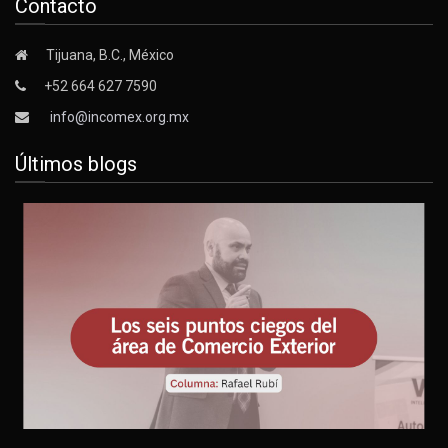
Contacto
Tijuana, B.C., México
+52 664 627 7590
info@incomex.org.mx
Últimos blogs