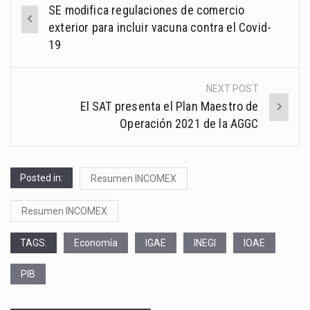
Post
SE modifica regulaciones de comercio
navigation
exterior para incluir vacuna contra el Covid-
19
NEXT POST
El SAT presenta el Plan Maestro de
Operación 2021 de la AGGC
Posted in:
Resumen INCOMEX
Resumen INCOMEX
TAGS:
Economía
IGAE
INEGI
IOAE
PIB