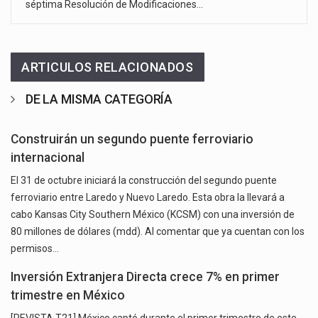
séptima Resolución de Modificaciones…
ARTICULOS RELACIONADOS
DE LA MISMA CATEGORÍA
Construirán un segundo puente ferroviario
internacional
El 31 de octubre iniciará la construcción del segundo puente
ferroviario entre Laredo y Nuevo Laredo. Esta obra la llevará a
cabo Kansas City Southern México (KCSM) con una inversión de
80 millones de dólares (mdd). Al comentar que ya cuentan con los
permisos…
Inversión Extranjera Directa crece 7% en primer
trimestre en México
[REVISTA T21] México captó durante el primer trimestre de este