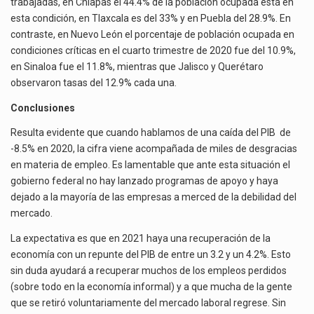
trabajadas, en Chiapas el 44.4% de la población ocupada está en
esta condición, en Tlaxcala es del 33% y en Puebla del 28.9%. En
contraste, en Nuevo León el porcentaje de población ocupada en
condiciones críticas en el cuarto trimestre de 2020 fue del 10.9%,
en Sinaloa fue el 11.8%, mientras que Jalisco y Querétaro
observaron tasas del 12.9% cada una.
Conclusiones
Resulta evidente que cuando hablamos de una caída del PIB de
-8.5% en 2020, la cifra viene acompañada de miles de desgracias
en materia de empleo. Es lamentable que ante esta situación el
gobierno federal no hay lanzado programas de apoyo y haya
dejado a la mayoría de las empresas a merced de la debilidad del
mercado.
La expectativa es que en 2021 haya una recuperación de la
economía con un repunte del PIB de entre un 3.2 y un 4.2%. Esto
sin duda ayudará a recuperar muchos de los empleos perdidos
(sobre todo en la economía informal) y a que mucha de la gente
que se retiró voluntariamente del mercado laboral regrese. Sin