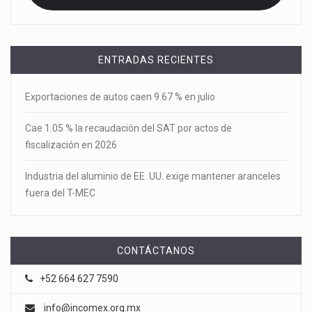
ENTRADAS RECIENTES
Exportaciones de autos caen 9.67 % en julio
Cae 1.05 % la recaudación del SAT por actos de
fiscalización en 2026
Industria del aluminio de EE. UU. exige mantener aranceles
fuera del T-MEC
CONTÁCTANOS
+52 664 627 7590
info@incomex.org.mx