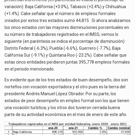
variación): Baja California (+3.0%), Tabasco (+2.4%) y Chihuahua
(+1.4%). Cabe señalar que el número de empleos formales
creados por estos tres estados sumó 44,815. Si ahora analizamos
los cinco estados con las mayores disminuciones porcentuales en
su número de trabajadores registrados en el IMSS, vemos lo
siguiente (en paréntesis se indica el porcentaje de disminución):
Distrito Federal (-6.3%), Puebla (-6.6%), Guerrero (-7.7%), Baja
California Sur (-9.1%) y Quintana Roo (-23.2%). Cabe señalar que
estas cinco entidades perdieron juntas 395,778 empleos formales
en el periodo mencionado.
Es evidente que de los tres estados de buen desempeño, dos son
norteños con vocación exportadora y el otro pues es la tierra del
presidente Andrés Manuel López Obrador. Por su parte, los
estados de peor desempeño en empleo formal son los que tienen
una vocación turística, y los otros dos tuvieron cerrada buena
parte de su actividad económica en el mes de enero de este año.