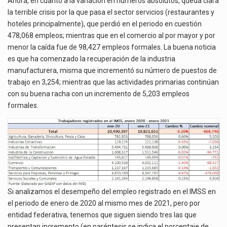
Ahora, en cuanto a la variación en números absolutos, queda clara
la terrible crisis por la que pasa el sector servicios (restaurantes y
hoteles principalmente), que perdió en el periodo en cuestión
478,068 empleos; mientras que en el comercio al por mayor y por
menor la caída fue de 98,427 empleos formales. La buena noticia
es que ha comenzado la recuperación de la industria
manufacturera, misma que incrementó su número de puestos de
trabajo en 3,254; mientras que las actividades primarias continúan
con su buena racha con un incremento de 5,203 empleos
formales.
Si analizamos el desempeño del empleo registrado en el IMSS en
el periodo de enero de 2020 al mismo mes de 2021, pero por
entidad federativa, tenemos que siguen siendo tres las que
presentan incremento (en paréntesis se indica el porcentaje de