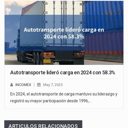
Autotransporte lideró carga en 2024 con 58.3%
INCOMEX
May 7, 2025
En 2024, el autotransporte de carga mantuvo su liderazgo y
registró su mayor participación desde 1996,…
ARTICULOS RELACIONADOS