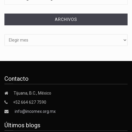
ARCHIVOS
Archivos
Contacto
Tijuana, B.C., México
+52 664 627 7590
info@incomex.org.mx
Últimos blogs