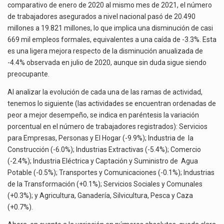
comparativo de enero de 2020 al mismo mes de 2021, el número
de trabajadores asegurados a nivel nacional pasó de 20.490
millones a 19.821 millones, lo que implica una disminución de casi
669 mil empleos formales, equivalentes a una caída de -3.3%. Esta
es una ligera mejora respecto de la disminución anualizada de
-4.4% observada en julio de 2020, aunque sin duda sigue siendo
preocupante.
Al analizar la evolución de cada una de las ramas de actividad,
tenemos lo siguiente (las actividades se encuentran ordenadas de
peor a mejor desempeño, se indica en paréntesis la variación
porcentual en el número de trabajadores registrados): Servicios
para Empresas, Personas y El Hogar (-9.9%); Industria de la
Construcción (-6.0%); Industrias Extractivas (-5.4%); Comercio
(-2.4%); Industria Eléctrica y Captación y Suministro de Agua
Potable (-0.5%); Transportes y Comunicaciones (-0.1%); Industrias
de la Transformación (+0.1%); Servicios Sociales y Comunales
(+0.3%); y Agricultura, Ganadería, Silvicultura, Pesca y Caza
(+0.7%).