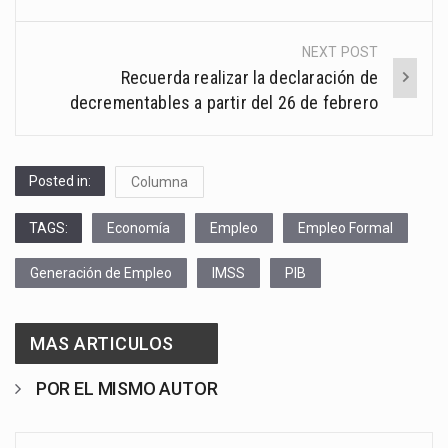
NEXT POST
Recuerda realizar la declaración de
decrementables a partir del 26 de febrero
Posted in:
Columna
TAGS:
Economía
Empleo
Empleo Formal
Generación de Empleo
IMSS
PIB
MAS ARTICULOS
POR EL MISMO AUTOR