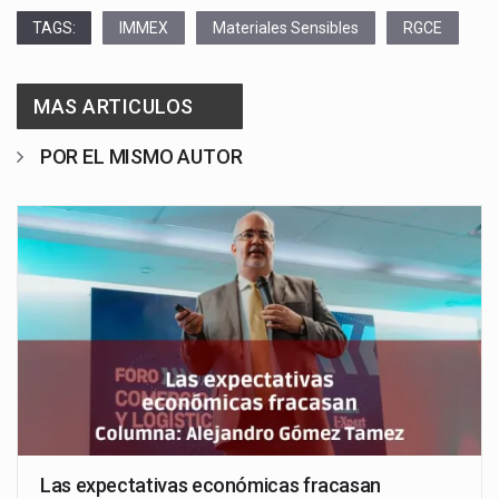
TAGS:
IMMEX
Materiales Sensibles
RGCE
MAS ARTICULOS
POR EL MISMO AUTOR
Las expectativas económicas fracasan