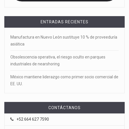
ENTRADAS RECIENTES
Manufactura en Nuevo León sustituye 10 % de proveeduría
asiática
Obsolescencia operativa, el riesgo oculto en parques
industriales de nearshoring
México mantiene liderazgo como primer socio comercial de
EE. UU.
CONTÁCTANOS
+52 664 627 7590