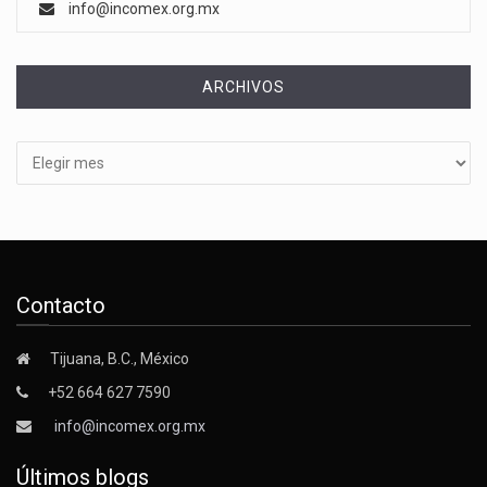
info@incomex.org.mx
ARCHIVOS
Archivos
Contacto
Tijuana, B.C., México
+52 664 627 7590
info@incomex.org.mx
Últimos blogs