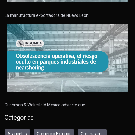
La manufactura exportadora de Nuevo León…
Cushman & Wakefield México advierte que…
Categorías
Aranceles
Comercio Exterior
Coronavirus