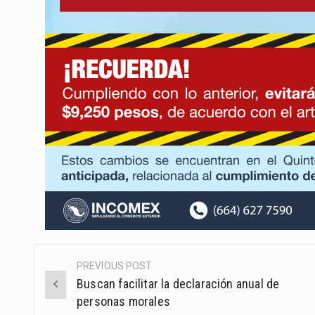
PREVIOUS POST
Post
Buscan facilitar la declaración anual de
navigation
personas morales