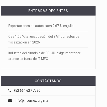
ENTRADAS RECIENTES
Exportaciones de autos caen 9.67 % en julio
Cae 1.05 % la recaudación del SAT por actos de
fiscalización en 2026
Industria del aluminio de EE. UU. exige mantener
aranceles fuera del T-MEC
CONTÁCTANOS
+52 664 627 7590
info@incomex.org.mx