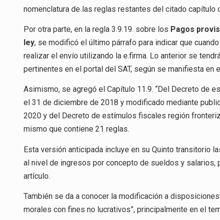
nomenclatura de las reglas restantes del citado capítulo 
Por otra parte, en la regla 3.9.19. sobre los
Pagos provis
ley
, se modificó el último párrafo para indicar que cuand
realizar el envío utilizando la e.firma. Lo anterior se ten
pertinentes en el portal del SAT, según se manifiesta en 
Asimismo, se agregó el Capítulo 11.9. “Del Decreto de est
el 31 de diciembre de 2018 y modificado mediante public
2020 y del Decreto de estímulos fiscales región fronteri
mismo que contiene 21 reglas.
Esta versión anticipada incluye en su Quinto transitorio la
al nivel de ingresos por concepto de sueldos y salarios,
artículo.
También se da a conocer la modificación a disposiciones 
morales con fines no lucrativos”, principalmente en el t