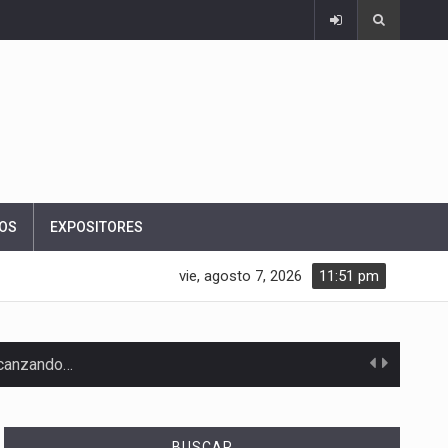
OS
EXPOSITORES
vie, agosto 7, 2026
11:51 pm
alcanzando…
BUSCAR