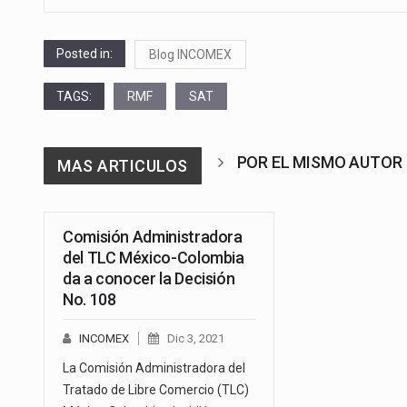
Posted in:
Blog INCOMEX
TAGS:
RMF
SAT
POR EL MISMO AUTOR
MAS ARTICULOS
Comisión Administradora
del TLC México-Colombia
da a conocer la Decisión
No. 108
INCOMEX
Dic 3, 2021
La Comisión Administradora del
Tratado de Libre Comercio (TLC)