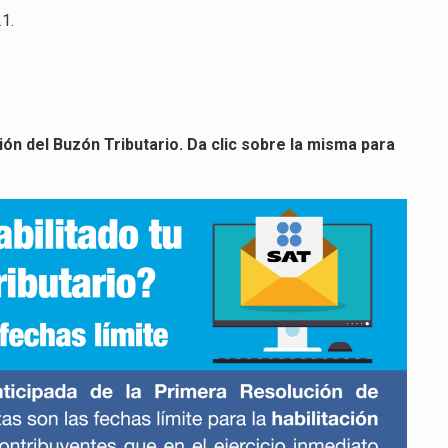
21
.
ión del Buzón Tributario. Da clic sobre la misma para