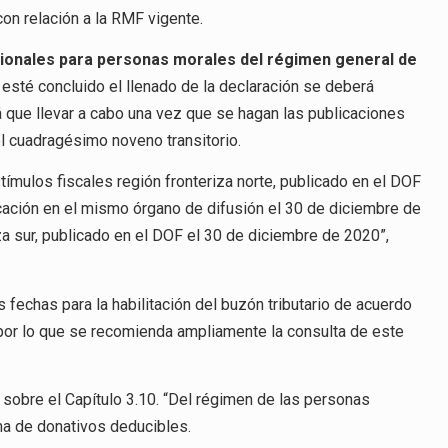
9
con relación a la RMF vigente.
ionales para personas morales del régimen general de
o esté concluido el llenado de la declaración se deberá
drá que llevar a cabo una vez que se hagan las publicaciones
el cuadragésimo noveno transitorio.
ímulos fiscales región fronteriza norte, publicado en el DOF
ación en el mismo órgano de difusión el 30 de diciembre de
za sur, publicado en el DOF el 30 de diciembre de 2020”,
s fechas para la habilitación del buzón tributario de acuerdo
 por lo que se recomienda ampliamente la consulta de este
sobre el Capítulo 3.10. “Del régimen de las personas
ema de donativos deducibles.