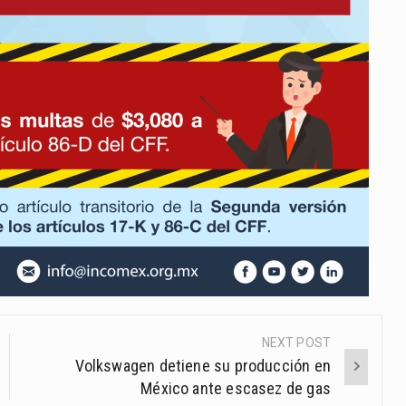
NEXT POST
Volkswagen detiene su producción en
México ante escasez de gas