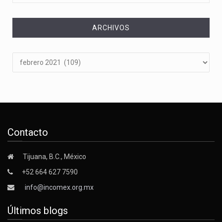
ARCHIVOS
Archivos
Contacto
Tijuana, B.C., México
+52 664 627 7590
info@incomex.org.mx
Últimos blogs