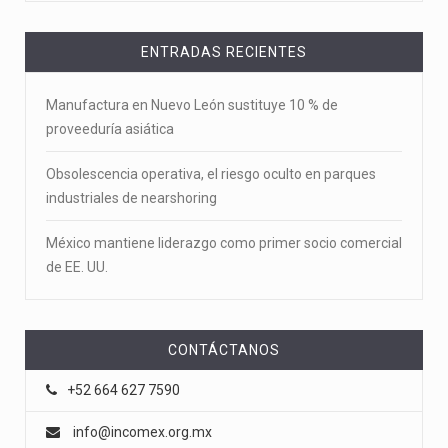
ENTRADAS RECIENTES
Manufactura en Nuevo León sustituye 10 % de
proveeduría asiática
Obsolescencia operativa, el riesgo oculto en parques
industriales de nearshoring
México mantiene liderazgo como primer socio comercial
de EE. UU.
CONTÁCTANOS
+52 664 627 7590
info@incomex.org.mx