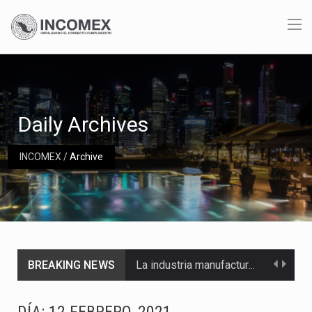
Daily Archives
INCOMEX
/
Archive
BREAKING NEWS
La industria manufacturera de exportación afiliada a Index en Nuevo León ha alcanzado hasta 10%…
Las métricas tradicionales de los parques industriales —absorción, ocupación y metros cuadrados desarrollados— resultan insuficientes…