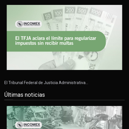
El Tribunal Federal de Justicia Administrativa…
Últimas noticias