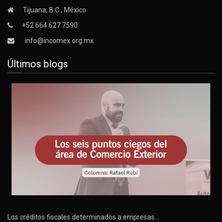
Tijuana, B.C., México
+52 664 627 7590
info@incomex.org.mx
Últimos blogs
Los créditos fiscales determinados a empresas…