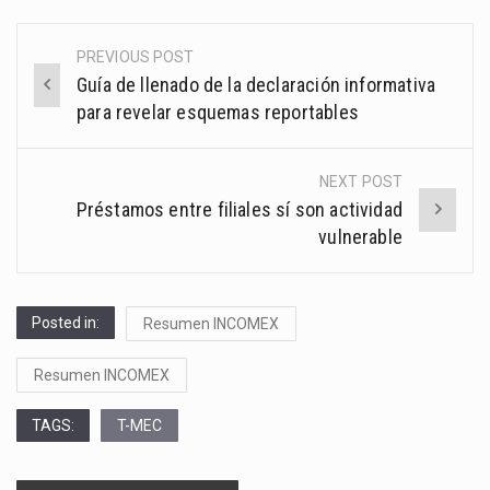
PREVIOUS POST
Post
Guía de llenado de la declaración informativa
navigation
para revelar esquemas reportables
NEXT POST
Préstamos entre filiales sí son actividad
vulnerable
Posted in:
Resumen INCOMEX
Resumen INCOMEX
TAGS:
T-MEC