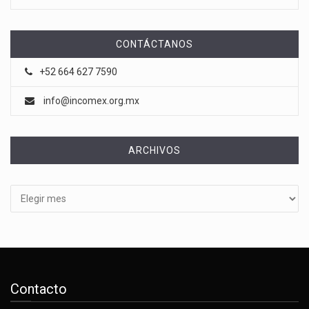
CONTÁCTANOS
+52 664 627 7590
info@incomex.org.mx
ARCHIVOS
Archivos
Contacto