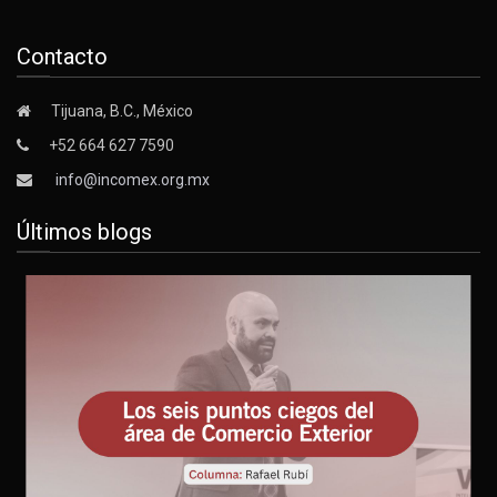
Contacto
Tijuana, B.C., México
+52 664 627 7590
info@incomex.org.mx
Últimos blogs