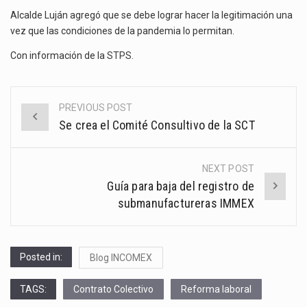
Alcalde Luján agregó que se debe lograr hacer la legitimación una
vez que las condiciones de la pandemia lo permitan.
Con información de la
STPS
.
PREVIOUS POST
Post
Se crea el Comité Consultivo de la SCT
navigation
NEXT POST
Guía para baja del registro de
submanufactureras IMMEX
Posted in:
Blog INCOMEX
TAGS:
Contrato Colectivo
Reforma laboral