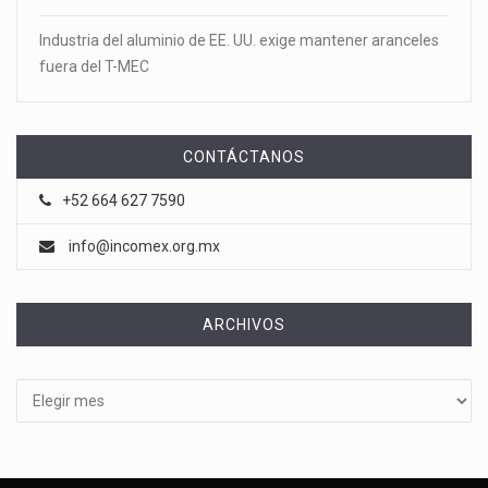
Industria del aluminio de EE. UU. exige mantener aranceles
fuera del T-MEC
CONTÁCTANOS
+52 664 627 7590
info@incomex.org.mx
ARCHIVOS
Archivos