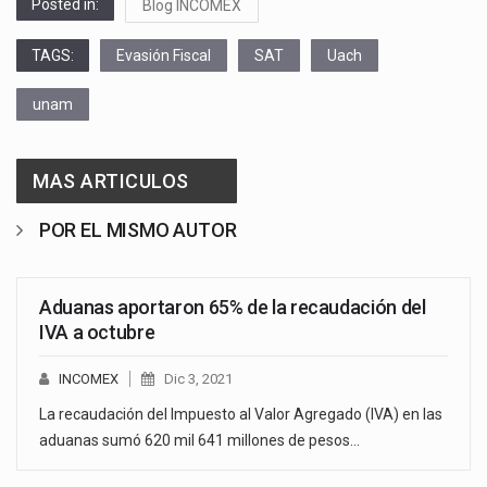
Posted in:
Blog INCOMEX
TAGS:
Evasión Fiscal
SAT
Uach
unam
MAS ARTICULOS
POR EL MISMO AUTOR
Aduanas aportaron 65% de la recaudación del
IVA a octubre
INCOMEX
Dic 3, 2021
La recaudación del Impuesto al Valor Agregado (IVA) en las
aduanas sumó 620 mil 641 millones de pesos…