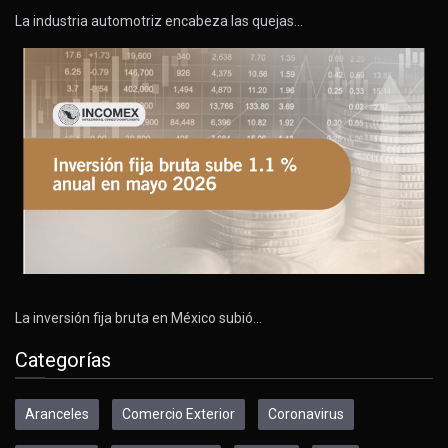
La industria automotriz encabeza las quejas…
La inversión fija bruta en México subió…
Categorías
Aranceles
Comercio Exterior
Coronavirus