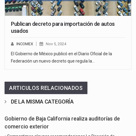
Publican decreto para importación de autos
usados
INCOMEX
Nov 5, 2024
El Gobierno de México publicó en el Diario Oficial de la
Federación un nuevo decreto que regula la…
ARTICULOS RELACIONADOS
DE LA MISMA CATEGORÍA
Gobierno de Baja California realiza auditorías de
comercio exterior