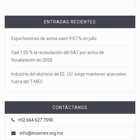
ENTRADAS RECIENTES
Exportaciones de autos caen 9.67 % en julio
Cae 1.05 % la recaudación del SAT por actos de
fiscalización en 2026
Industria del aluminio de EE. UU. exige mantener aranceles
fuera del T-MEC
CONTÁCTANOS
+52 664 627 7590
info@incomex.org.mx