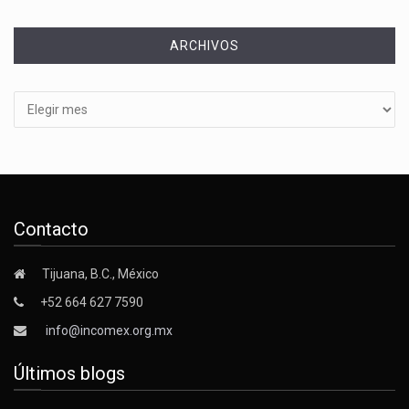
ARCHIVOS
Archivos
Contacto
Tijuana, B.C., México
+52 664 627 7590
info@incomex.org.mx
Últimos blogs