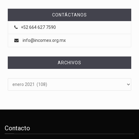
CONTÁCTANOS
+52 664 627 7590
info@incomex.org.mx
ARCHIVOS
Archivos
Contacto