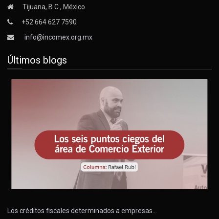
Tijuana, B.C., México
+52 664 627 7590
info@incomex.org.mx
Últimos blogs
Los créditos fiscales determinados a empresas…