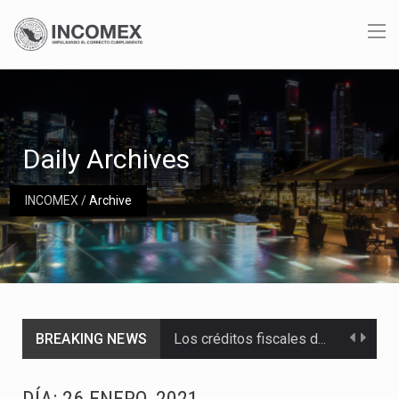
Daily Archives
INCOMEX
/
Archive
BREAKING NEWS
Los créditos fiscales determinados a empresas IMMEX rara vez nacen de una interpretación equivocada de…
La industria automotriz mexicana concentra más de la mitad de las quejas bajo el Mecanismo…