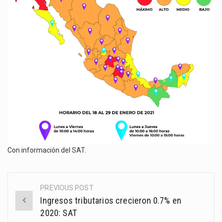
Con información del
SAT
.
PREVIOUS POST
Post
Ingresos tributarios crecieron 0.7% en
navigation
2020: SAT