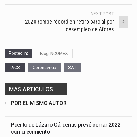
NEXT POST
2020 rompe récord en retiro parcial por
desempleo de Afores
Posted in:
Blog INCOMEX
TAGS:
Coronavirus
SAT
MAS ARTICULOS
POR EL MISMO AUTOR
Puerto de Lázaro Cárdenas prevé cerrar 2022
con crecimiento