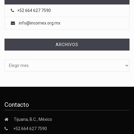
+52 664 627 7590
info@incomex.org.mx
ARCHIVOS
Archivos
Contacto
Tijuana, B.C., México
+52 664 627 7590