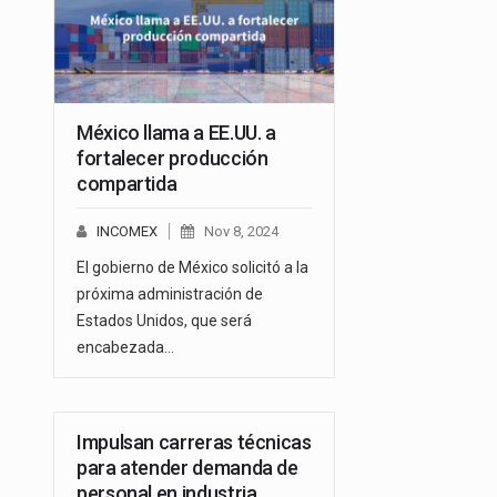
México llama a EE.UU. a
fortalecer producción
compartida
INCOMEX
Nov 8, 2024
El gobierno de México solicitó a la
próxima administración de
Estados Unidos, que será
encabezada…
Impulsan carreras técnicas
para atender demanda de
personal en industria