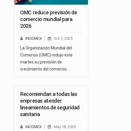
OMC reduce previsión de
comercio mundial para
2026
INCOMEX
Oct 7, 2025
La Organización Mundial del
Comercio (OMC) redujo este
martes su previsión de
crecimiento del comercio…
Recomiendan a todas las
empresas atender
lineamientos de seguridad
sanitaria
INCOMEX
May 18, 2020