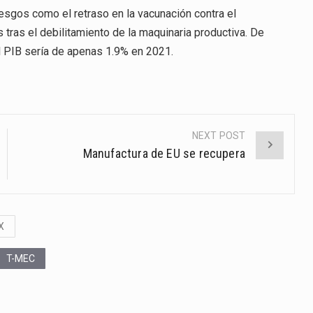
esgos como el retraso en la vacunación contra el
tras el debilitamiento de la maquinaria productiva. De
l PIB sería de apenas 1.9% en 2021.
NEXT POST
Manufactura de EU se recupera
X
T-MEC