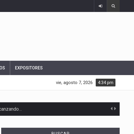
OS
EXPOSITORES
vie, agosto 7, 2026
4:34 pm
alcanzando…
BUSCAR