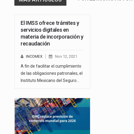
El IMSS ofrece trámites y
servicios digitales en
materia de incorporación y
recaudación
INCOMEX
Nov 12, 2021
A fin de facilitar el cumplimiento
de las obligaciones patronales, el
Instituto Mexicano del Seguro…