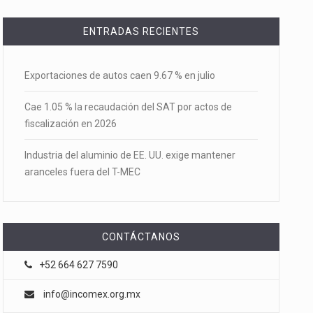
ENTRADAS RECIENTES
Exportaciones de autos caen 9.67 % en julio
Cae 1.05 % la recaudación del SAT por actos de
fiscalización en 2026
Industria del aluminio de EE. UU. exige mantener
aranceles fuera del T-MEC
CONTÁCTANOS
+52 664 627 7590
info@incomex.org.mx