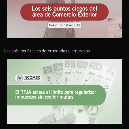
Los créditos fiscales determinados a empresas…