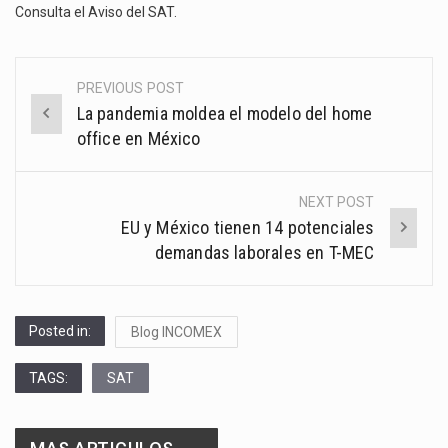
Consulta el Aviso del SAT
.
PREVIOUS POST
Post
La pandemia moldea el modelo del home
navigation
office en México
NEXT POST
EU y México tienen 14 potenciales
demandas laborales en T-MEC
Posted in:
Blog INCOMEX
TAGS:
SAT