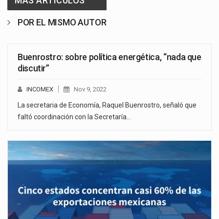
MAS ARTICULOS
POR EL MISMO AUTOR
Buenrostro: sobre política energética, “nada que
discutir”
INCOMEX
Nov 9, 2022
La secretaria de Economía, Raquel Buenrostro, señaló que
faltó coordinación con la Secretaría…