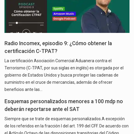
Radio Incomex, episodio 9: ¿Cómo obtener la
certificación C-TPAT?
La certificación Asociación Comercial Aduanera contra el
Terrorismo (C-TPAT, por sus siglas en inglés) es otorgada por el
gobierno de Estados Unidos y busca proteger las cadenas de
suministro en el cruce de mercancías, además de ofrecer
beneficios ante las…
Esquemas personalizados menores a 100 mdp no
deberán reportarse ante el SAT
Siempre que se trate de esquemas personalizados.A excepción
de los referidos en la fracción I del art. 199 del CFF. De acuerdo con
el Artículo Octavo de las disposiciones transitorias del Código