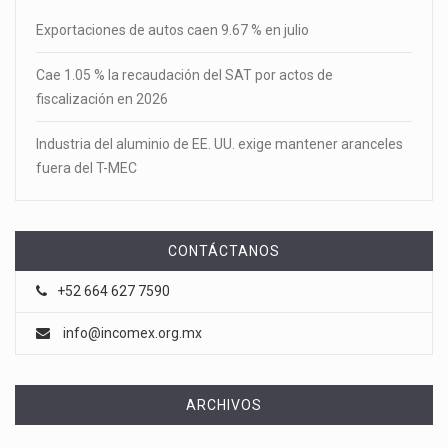
Exportaciones de autos caen 9.67 % en julio
Cae 1.05 % la recaudación del SAT por actos de
fiscalización en 2026
Industria del aluminio de EE. UU. exige mantener aranceles
fuera del T-MEC
CONTÁCTANOS
+52 664 627 7590
info@incomex.org.mx
ARCHIVOS
Archivos