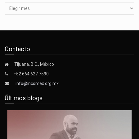
Contacto
Tijuana, B.C., México
+52 664 627 7590
info@incomex.org.mx
Últimos blogs