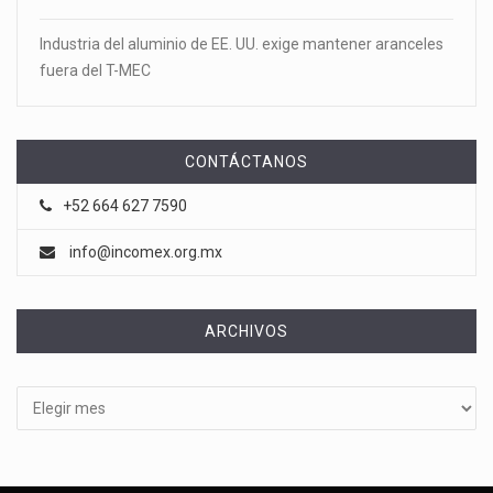
Industria del aluminio de EE. UU. exige mantener aranceles
fuera del T-MEC
CONTÁCTANOS
+52 664 627 7590
info@incomex.org.mx
ARCHIVOS
Archivos