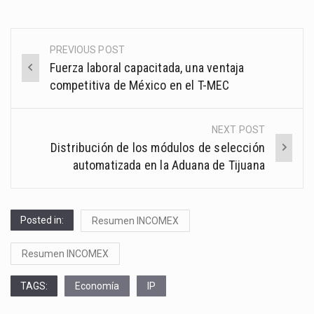
PREVIOUS POST
Post
Fuerza laboral capacitada, una ventaja
navigation
competitiva de México en el T-MEC
NEXT POST
Distribución de los módulos de selección
automatizada en la Aduana de Tijuana
Posted in:
Resumen INCOMEX
Resumen INCOMEX
TAGS:
Economía
IP