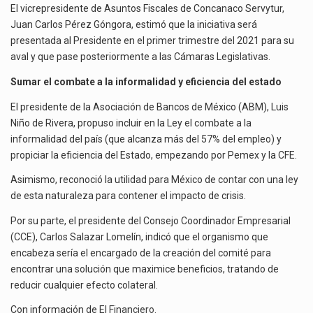
El vicrepresidente de Asuntos Fiscales de Concanaco Servytur,
Juan Carlos Pérez Góngora, estimó que la iniciativa será
presentada al Presidente en el primer trimestre del 2021 para su
aval y que pase posteriormente a las Cámaras Legislativas.
Sumar el combate a la informalidad y eficiencia del estado
El presidente de la Asociación de Bancos de México (ABM), Luis
Niño de Rivera, propuso incluir en la Ley el combate a la
informalidad del país (que alcanza más del 57% del empleo) y
propiciar la eficiencia del Estado, empezando por Pemex y la CFE.
Asimismo, reconoció la utilidad para México de contar con una ley
de esta naturaleza para contener el impacto de crisis.
Por su parte, el presidente del Consejo Coordinador Empresarial
(CCE), Carlos Salazar Lomelín, indicó que el organismo que
encabeza sería el encargado de la creación del comité para
encontrar una solución que maximice beneficios, tratando de
reducir cualquier efecto colateral.
Con información de
El Financiero
.