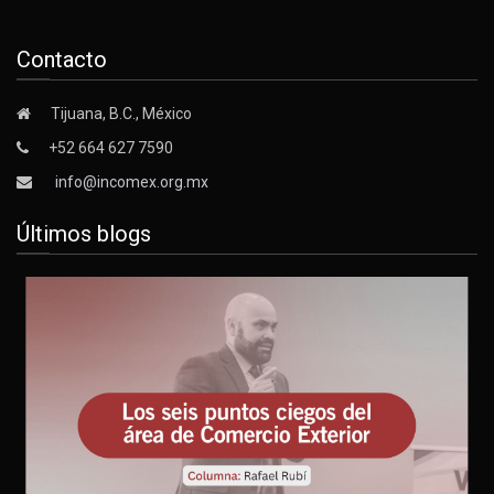
Contacto
Tijuana, B.C., México
+52 664 627 7590
info@incomex.org.mx
Últimos blogs