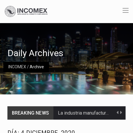
Daily Archives
INCOMEX
/
Archive
BREAKING NEWS
La industria manufacturera de exportación afiliada a Index en Nuevo León ha alcanzado hasta 10%…
Las métricas tradicionales de los parques industriales —absorción, ocupación y metros cuadrados desarrollados— resultan insuficientes…