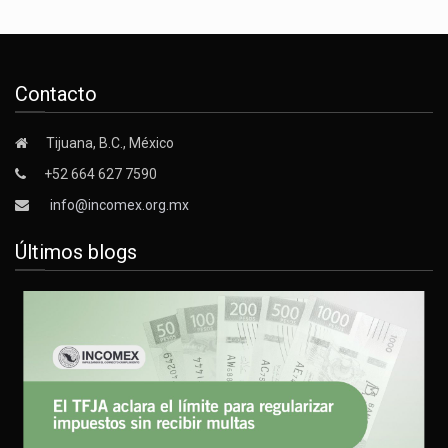
Contacto
Tijuana, B.C., México
+52 664 627 7590
info@incomex.org.mx
Últimos blogs