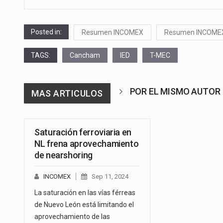
Posted in:
Resumen INCOMEX
Resumen INCOME
TAGS:
Cancham
IED
T-MEC
POR EL MISMO AUTOR
MAS ARTICULOS
Saturación ferroviaria en
NL frena aprovechamiento
de nearshoring
INCOMEX
Sep 11, 2024
La saturación en las vías férreas
de Nuevo León está limitando el
aprovechamiento de las