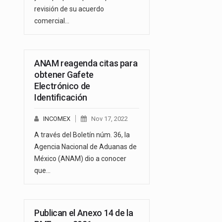
revisión de su acuerdo
comercial…
ANAM reagenda citas para
obtener Gafete
Electrónico de
Identificación
INCOMEX
Nov 17, 2022
A través del Boletín núm. 36, la
Agencia Nacional de Aduanas de
México (ANAM) dio a conocer
que…
Publican el Anexo 14 de la