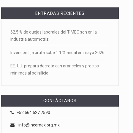
ENTRADAS RECIENTES
62.5 % de quejas laborales del T-MEC son en la
industria automotriz
Inversión fija bruta sube 1.1 % anual en mayo 2026
EE. UU. prepara decreto con aranceles y precios
mínimos al polisilicio
CONTÁCTANOS
+52 664 627 7590
info@incomex.org.mx