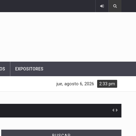
OS
EXPOSITORES
jue, agosto 6, 2026
2:33 pm
BUSCAR