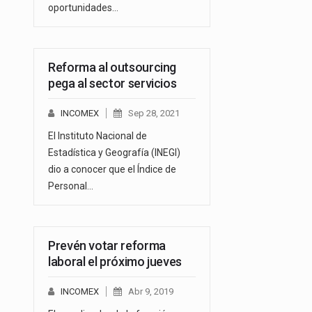
oportunidades…
Reforma al outsourcing
pega al sector servicios
INCOMEX
Sep 28, 2021
El Instituto Nacional de
Estadística y Geografía (INEGI)
dio a conocer que el Índice de
Personal…
Prevén votar reforma
laboral el próximo jueves
INCOMEX
Abr 9, 2019