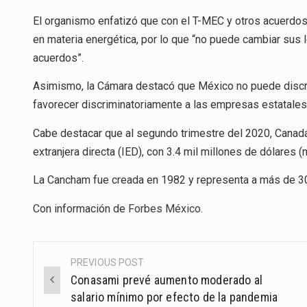
El organismo enfatizó que con el T-MEC y otros acuerdo
en materia energética, por lo que “no puede cambiar sus 
acuerdos”.
Asimismo, la Cámara destacó que México no puede discrim
favorecer discriminatoriamente a las empresas estatale
Cabe destacar que al segundo trimestre del 2020, Canadá
extranjera directa (IED), con 3.4 mil millones de dólares (
La Cancham fue creada en 1982 y representa a más de 
Con información de
Forbes México
.
PREVIOUS POST
Post
Conasami prevé aumento moderado al
navigation
salario mínimo por efecto de la pandemia