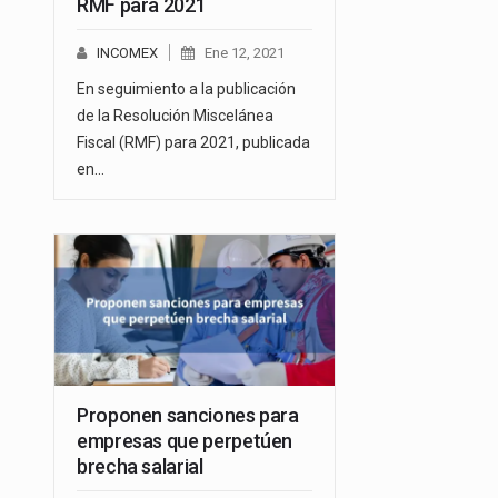
RMF para 2021
INCOMEX
Ene 12, 2021
En seguimiento a la publicación
de la Resolución Miscelánea
Fiscal (RMF) para 2021, publicada
en…
Proponen sanciones para
empresas que perpetúen
brecha salarial