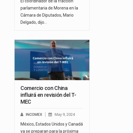
El coordinador de la fracción
parlamentaria de Morena en la
Cámara de Diputados, Mario
Delgado, dijo…
Comercio con China
influirá en revisión del T-
MEC
INCOMEX
May 9, 2024
México, Estados Unidos y Canadá
ya se preparan para la próxima