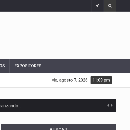
OS
EXPOSITORES
vie, agosto 7, 2026
11:09 pm
alcanzando…
BUSCAR