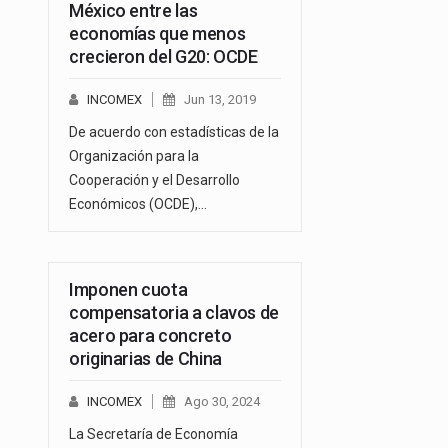
México entre las
economías que menos
crecieron del G20: OCDE
INCOMEX
Jun 13, 2019
De acuerdo con estadísticas de la
Organización para la
Cooperación y el Desarrollo
Económicos (OCDE),…
Imponen cuota
compensatoria a clavos de
acero para concreto
originarias de China
INCOMEX
Ago 30, 2024
La Secretaría de Economía