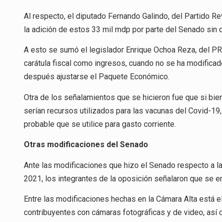
Al respecto, el diputado Fernando Galindo, del Partido Rev
la adición de estos 33 mil mdp por parte del Senado sin 
A esto se sumó el legislador Enrique Ochoa Reza, del PRI
carátula fiscal como ingresos, cuando no se ha modificad
después ajustarse el Paquete Económico.
Otra de los señalamientos que se hicieron fue que si bien
serían recursos utilizados para las vacunas del Covid-19
probable que se utilice para gasto corriente.
Otras modificaciones del Senado
Ante las modificaciones que hizo el Senado respecto a l
2021, los integrantes de la oposición señalaron que se e
Entre las modificaciones hechas en la Cámara Alta está el
contribuyentes con cámaras fotográficas y de video, así