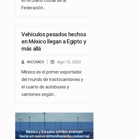
en el Diario Oficial de la
Federación…
Vehículos pesados hechos
en México llegan a Egipto y
más allá
INCOMEX
Ago 13, 2020
México es el primer exportador
del mundo de tractocamiones y
el cuarto de autobuses y
camiones según…