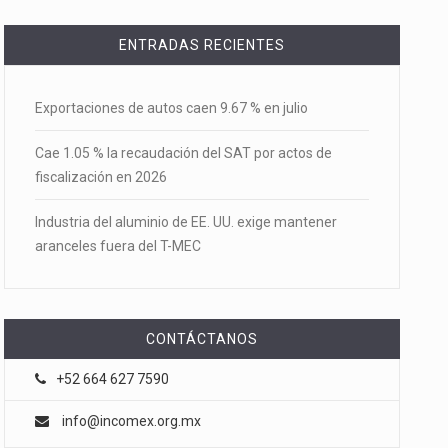
ENTRADAS RECIENTES
Exportaciones de autos caen 9.67 % en julio
Cae 1.05 % la recaudación del SAT por actos de
fiscalización en 2026
Industria del aluminio de EE. UU. exige mantener
aranceles fuera del T-MEC
CONTÁCTANOS
+52 664 627 7590
info@incomex.org.mx