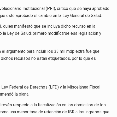
olucionario Institucional (PRI), criticó que se haya aprobado
que esté aprobado el cambio en la Ley General de Salud.
, quien manifestó que se incluya dicho recurso en la
o la Ley de Salud; primero modificarse esa legislación y
 el argumento para incluir los 33 mil mdp extra fue que
, dichos recursos no están etiquetados, por lo que es
a Ley Federal de Derechos (LFD) y la Miscelánea Fiscal
nmendó la plana.
 revés respecto a la fiscalización en los domicilios de los
 como una menor tasa de retención de ISR a los ingresos que