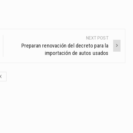
NEXT POST
Preparan renovación del decreto para la
importación de autos usados
X