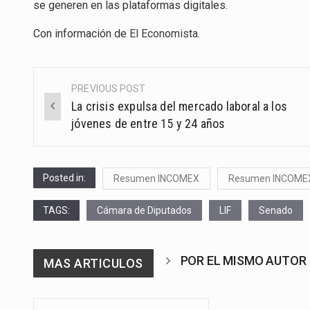
se generen en las plataformas digitales.
Con información de
El Economista
.
PREVIOUS POST
Post
La crisis expulsa del mercado laboral a los
navigation
jóvenes de entre 15 y 24 años
Posted in:
Resumen INCOMEX
Resumen INCOME
TAGS:
Cámara de Diputados
LIF
Senado
POR EL MISMO AUTOR
MAS ARTICULOS