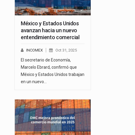
México y Estados Unidos
avanzan hacia un nuevo
entendimiento comercial
INCOMEX
Oct 31, 2025
El secretario de Economía,
Marcelo Ebrard, confirmó que
México y Estados Unidos trabajan
en un nuevo…