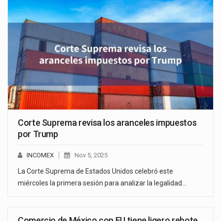
Corte Suprema revisa los aranceles impuestos
por Trump
INCOMEX
Nov 5, 2025
La Corte Suprema de Estados Unidos celebró este
miércoles la primera sesión para analizar la legalidad…
Comercio de México con EU tiene ligero rebote