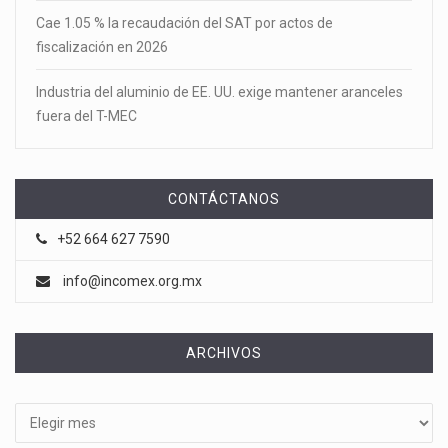
Cae 1.05 % la recaudación del SAT por actos de
fiscalización en 2026
Industria del aluminio de EE. UU. exige mantener aranceles
fuera del T-MEC
CONTÁCTANOS
+52 664 627 7590
info@incomex.org.mx
ARCHIVOS
Archivos