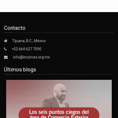
Contacto
Tijuana, B.C., México
+52 664 627 7590
info@incomex.org.mx
Últimos blogs