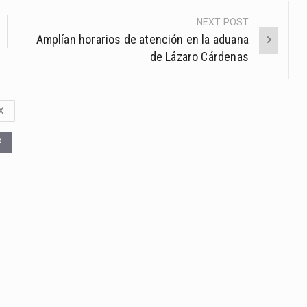
NEXT POST
Amplían horarios de atención en la aduana
de Lázaro Cárdenas
X
P