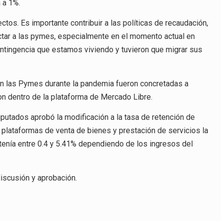
 a 1%.
os. Es importante contribuir a las políticas de recaudación,
tar a las pymes, especialmente en el momento actual en
ntingencia que estamos viviendo y tuvieron que migrar sus
n las Pymes durante la pandemia fueron concretadas a
ron dentro de la plataforma de Mercado Libre.
putados aprobó la modificación a la tasa de retención de
e plataformas de venta de bienes y prestación de servicios la
 tenía entre 0.4 y 5.41% dependiendo de los ingresos del
discusión y aprobación.