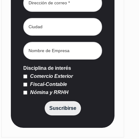
Disciplina de interés
Comercio Exterior
Fiscal-Contable
Nómina y RRHH
Suscribirse