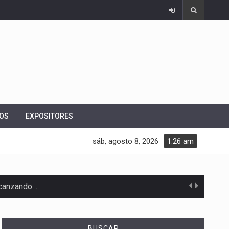
OS
EXPOSITORES
sáb, agosto 8, 2026
1:26 am
alcanzando…
BUSCAR