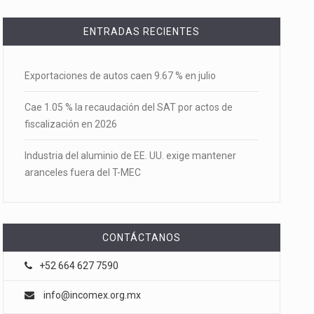
ENTRADAS RECIENTES
Exportaciones de autos caen 9.67 % en julio
Cae 1.05 % la recaudación del SAT por actos de
fiscalización en 2026
Industria del aluminio de EE. UU. exige mantener
aranceles fuera del T-MEC
CONTÁCTANOS
+52 664 627 7590
info@incomex.org.mx