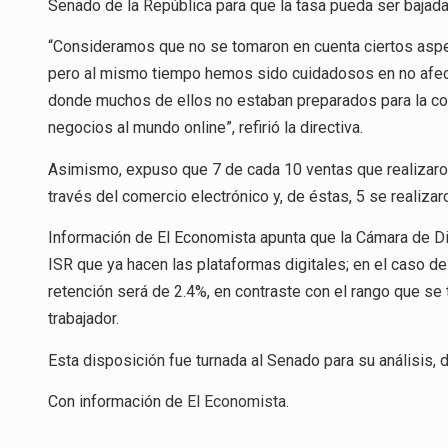
Senado de la República para que la tasa pueda ser bajada
“Consideramos que no se tomaron en cuenta ciertos aspect
pero al mismo tiempo hemos sido cuidadosos en no afec
donde muchos de ellos no estaban preparados para la co
negocios al mundo online”, refirió la directiva.
Asimismo, expuso que 7 de cada 10 ventas que realizaro
través del comercio electrónico y, de éstas, 5 se realiza
Información de El Economista apunta que la Cámara de Di
ISR que ya hacen las plataformas digitales; en el caso d
retención será de 2.4%, en contraste con el rango que se
trabajador.
Esta disposición fue turnada al Senado para su análisis, 
Con información de
El Economista
.