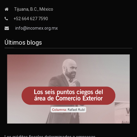
Tijuana, B.C., México
+52 664 627 7590
info@incomex.org.mx
Últimos blogs