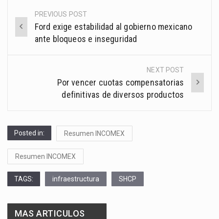
PREVIOUS POST
Post
Ford exige estabilidad al gobierno mexicano
navigation
ante bloqueos e inseguridad
NEXT POST
Por vencer cuotas compensatorias
definitivas de diversos productos
Posted in:
Resumen INCOMEX
Resumen INCOMEX
TAGS:
infraestructura
SHCP
MAS ARTICULOS