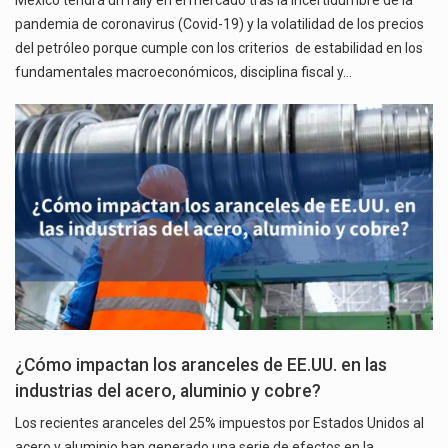
México tendrá un rally en el mercado tras la incertidumbre de la
pandemia de coronavirus (Covid-19) y la volatilidad de los precios
del petróleo porque cumple con los criterios de estabilidad en los
fundamentales macroeconómicos, disciplina fiscal y…
¿Cómo impactan los aranceles de EE.UU. en las
industrias del acero, aluminio y cobre?
Los recientes aranceles del 25% impuestos por Estados Unidos al
acero y aluminio han generado una serie de efectos en la