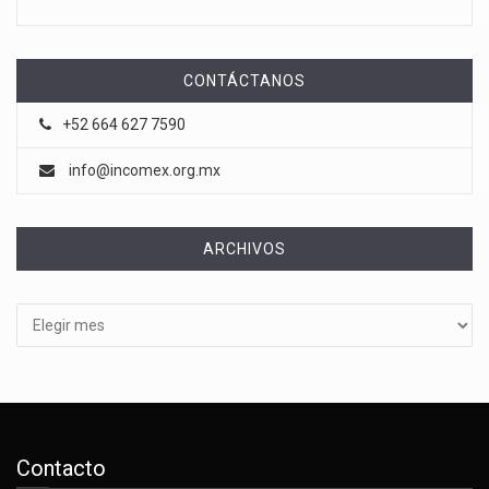
CONTÁCTANOS
+52 664 627 7590
info@incomex.org.mx
ARCHIVOS
Archivos
Contacto