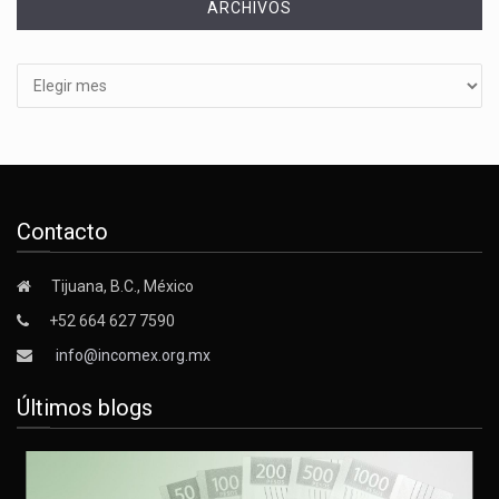
ARCHIVOS
Archivos
Contacto
Tijuana, B.C., México
+52 664 627 7590
info@incomex.org.mx
Últimos blogs