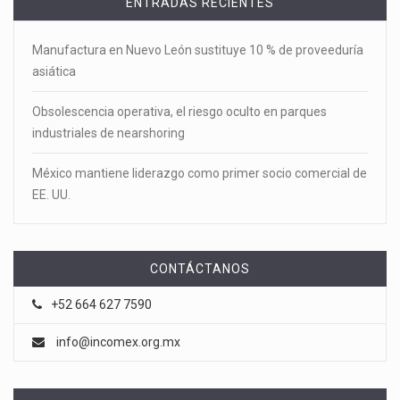
ENTRADAS RECIENTES
Manufactura en Nuevo León sustituye 10 % de proveeduría
asiática
Obsolescencia operativa, el riesgo oculto en parques
industriales de nearshoring
México mantiene liderazgo como primer socio comercial de
EE. UU.
CONTÁCTANOS
+52 664 627 7590
info@incomex.org.mx