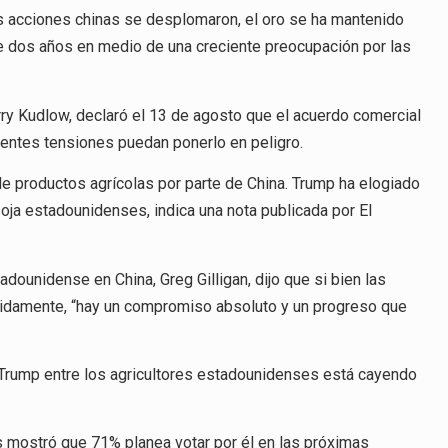
as acciones chinas se desplomaron, el oro se ha mantenido
de dos años en medio de una creciente preocupación por las
ry Kudlow, declaró el 13 de agosto que el acuerdo comercial
ientes tensiones puedan ponerlo en peligro.
e productos agrícolas por parte de China. Trump ha elogiado
soja estadounidenses, indica una nota publicada por El
dounidense en China, Greg Gilligan, dijo que si bien las
idamente, “hay un compromiso absoluto y un progreso que
Trump entre los agricultores estadounidenses está cayendo
s mostró que 71% planea votar por él en las próximas