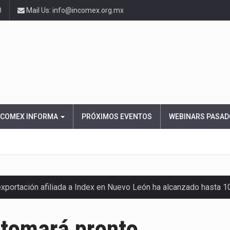
0
Mail Us: info@incomex.org.mx
NCOMEX INFORMA
PRÓXIMOS EVENTOS
WEBINARS PASAD
exportación afiliada a Index en Nuevo León ha alcanzado hasta 
etomará pronto