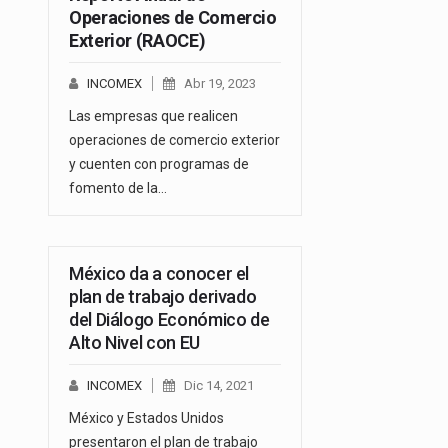
Operaciones de Comercio
Exterior (RAOCE)
INCOMEX
Abr 19, 2023
Las empresas que realicen
operaciones de comercio exterior
y cuenten con programas de
fomento de la…
México da a conocer el
plan de trabajo derivado
del Diálogo Económico de
Alto Nivel con EU
INCOMEX
Dic 14, 2021
México y Estados Unidos
presentaron el plan de trabajo