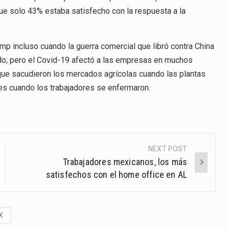
que solo 43% estaba satisfecho con la respuesta a la
mp incluso cuando la guerra comercial que libró contra China
rdo; pero el Covid-19 afectó a las empresas en muchos
que sacudieron los mercados agrícolas cuando las plantas
des cuando los trabajadores se enfermaron.
NEXT POST
Trabajadores mexicanos, los más
satisfechos con el home office en AL
X