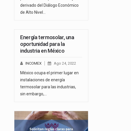
derivado del Diálogo Económico
de Alto Nivel…
Energía termosolar, una
oportunidad para la
industria en México
INCOMEX
Ago 24, 2022
México ocupa el primer lugar en
instalaciones de energía
termosolar para las industrias,
sin embargo,…