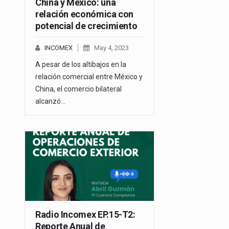
China y México: una
relación económica con
potencial de crecimiento
INCOMEX
May 4, 2023
A pesar de los altibajos en la
relación comercial entre México y
China, el comercio bilateral
alcanzó…
Radio Incomex EP.15-T2:
Reporte Anual de