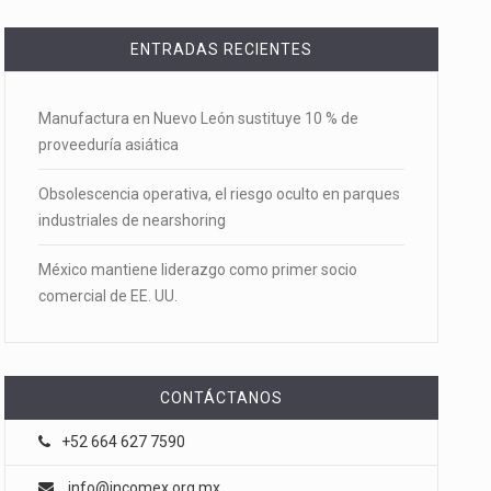
ENTRADAS RECIENTES
Manufactura en Nuevo León sustituye 10 % de
proveeduría asiática
Obsolescencia operativa, el riesgo oculto en parques
industriales de nearshoring
México mantiene liderazgo como primer socio
comercial de EE. UU.
CONTÁCTANOS
+52 664 627 7590
info@incomex.org.mx