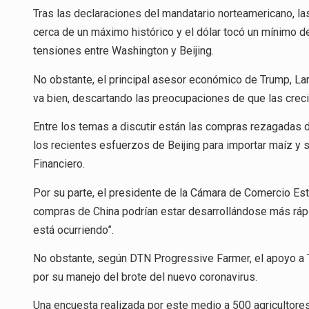
Tras las declaraciones del mandatario norteamericano, l
cerca de un máximo histórico y el dólar tocó un mínimo 
tensiones entre Washington y Beijing.
No obstante, el principal asesor económico de Trump, Lar
va bien, descartando las preocupaciones de que las crec
Entre los temas a discutir están las compras rezagadas d
los recientes esfuerzos de Beijing para importar maíz y 
Financiero.
Por su parte, el presidente de la Cámara de Comercio Esta
compras de China podrían estar desarrollándose más ráp
está ocurriendo”.
No obstante, según DTN Progressive Farmer, el apoyo a 
por su manejo del brote del nuevo coronavirus.
Una encuesta realizada por este medio a 500 agricultore