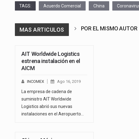
TAGS:
Acuerdo Comercial
China
Coronaviru
POR EL MISMO AUTOR
MAS ARTICULOS
AIT Worldwide Logistics
estrena instalación en el
AICM
INCOMEX
Ago 16, 2019
La empresa de cadena de
suministro AIT Worldwide
Logistics abrió sus nuevas
instalaciones en el Aeropuerto…