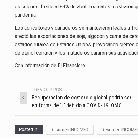
elecciones, frente al 89% de abril. Los datos mostraron 
pandemia.
Los agricultores y ganaderos se mantuvieron leales a Tru
afectó las exportaciones de soja, algodón y carne de ce
estados rurales de Estados Unidos, provocando cierres 
de etanol cerraron y los mataderos pararon sus activida
Con información de
El Financiero
.
PREVIOUS POST
Post
Recuperación de comercio global podría ser
navigation
en forma de ‘L’ debido a COVID-19: OMC
Posted in:
Resumen INCOMEX
Resumen INCOME