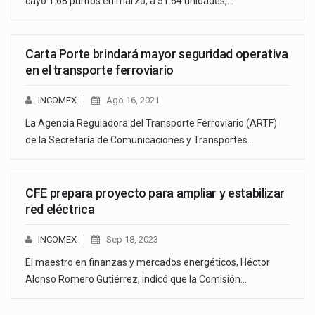
cayó 1.68 puntos en marzo, a 51.64 unidades,…
Carta Porte brindará mayor seguridad operativa
en el transporte ferroviario
INCOMEX
Ago 16, 2021
La Agencia Reguladora del Transporte Ferroviario (ARTF)
de la Secretaría de Comunicaciones y Transportes…
CFE prepara proyecto para ampliar y estabilizar
red eléctrica
INCOMEX
Sep 18, 2023
El maestro en finanzas y mercados energéticos, Héctor
Alonso Romero Gutiérrez, indicó que la Comisión…