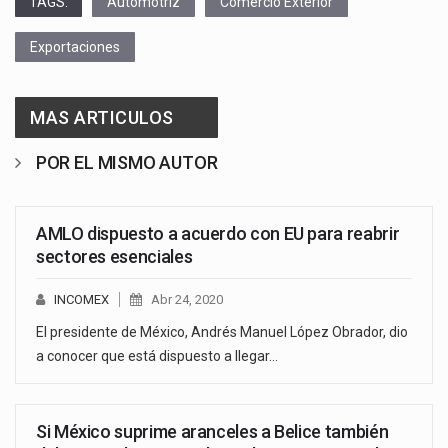
TAGS:
Automotriz
Comercio Exterior
Exportaciones
MAS ARTICULOS
POR EL MISMO AUTOR
AMLO dispuesto a acuerdo con EU para reabrir
sectores esenciales
INCOMEX
Abr 24, 2020
El presidente de México, Andrés Manuel López Obrador, dio
a conocer que está dispuesto a llegar…
Si México suprime aranceles a Belice también