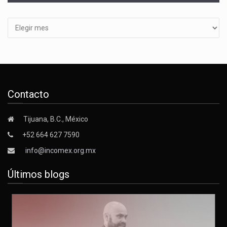
Archivos
Contacto
Tijuana, B.C., México
+52 664 627 7590
info@incomex.org.mx
Últimos blogs