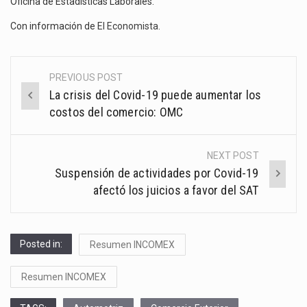
Oficina de Estadísticas Laborales.
Con información de
El Economista
.
PREVIOUS POST
Post
La crisis del Covid-19 puede aumentar los
navigation
costos del comercio: OMC
NEXT POST
Suspensión de actividades por Covid-19
afectó los juicios a favor del SAT
Posted in:
Resumen INCOMEX
Resumen INCOMEX