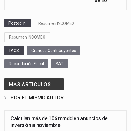
de EU
Posted in:
Resumen INCOMEX
Resumen INCOMEX
TAGS:
Grandes Contribuyentes
Recaudación Fiscal
SAT
MAS ARTICULOS
POR EL MISMO AUTOR
Calculan más de 106 mmdd en anuncios de
inversión a noviembre