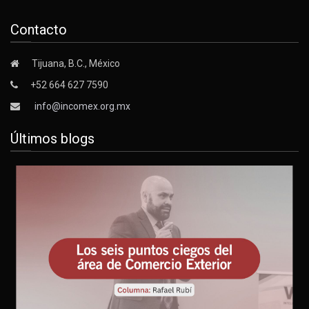
Contacto
Tijuana, B.C., México
+52 664 627 7590
info@incomex.org.mx
Últimos blogs