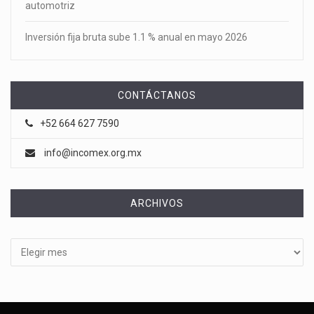
automotriz
Inversión fija bruta sube 1.1 % anual en mayo 2026
CONTÁCTANOS
+52 664 627 7590
info@incomex.org.mx
ARCHIVOS
Archivos