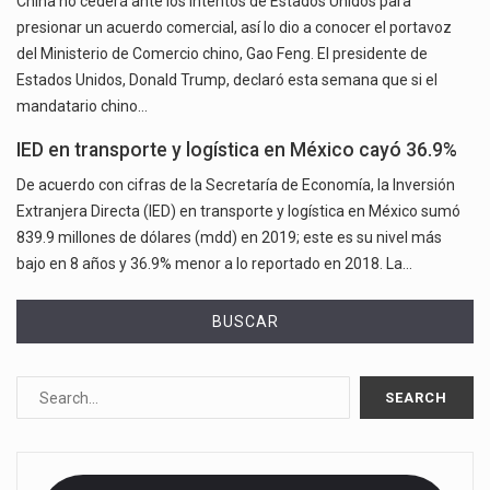
China no cederá ante los intentos de Estados Unidos para
presionar un acuerdo comercial, así lo dio a conocer el portavoz
del Ministerio de Comercio chino, Gao Feng. El presidente de
Estados Unidos, Donald Trump, declaró esta semana que si el
mandatario chino…
IED en transporte y logística en México cayó 36.9%
De acuerdo con cifras de la Secretaría de Economía, la Inversión
Extranjera Directa (IED) en transporte y logística en México sumó
839.9 millones de dólares (mdd) en 2019; este es su nivel más
bajo en 8 años y 36.9% menor a lo reportado en 2018. La…
BUSCAR