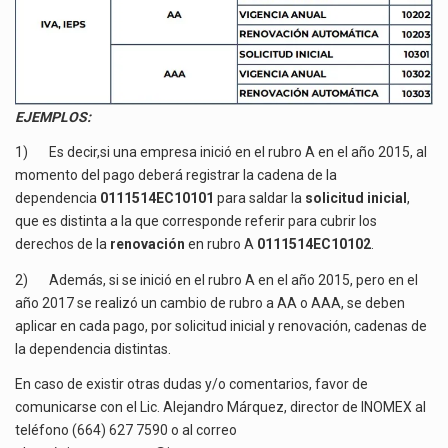
EJEMPLOS:
1) Es decir,si una empresa inició en el rubro A en el año 2015, al
momento del pago deberá registrar la cadena de la
dependencia
0111514EC10101
para saldar la
solicitud inicial
,
que es distinta a la que corresponde referir para cubrir los
derechos de la
renovación
en rubro A
0111514EC10102
.
2) Además, si se inició en el rubro A en el año 2015, pero en el
año 2017 se realizó un cambio de rubro a AA o AAA, se deben
aplicar en cada pago, por solicitud inicial y renovación, cadenas de
la dependencia distintas.
En caso de existir otras dudas y/o comentarios, favor de
comunicarse con el Lic. Alejandro Márquez, director de INOMEX al
teléfono (664) 627 7590 o al correo