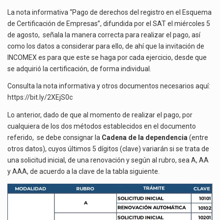
La nota informativa “Pago de derechos del registro en el Esquema
de Certificación de Empresas”, difundida por el SAT el miércoles 5
de agosto, señala la manera correcta para realizar el pago, así
como los datos a considerar para ello, de ahí que la invitación de
INCOMEX es para que este se haga por cada ejercicio, desde que
se adquirió la certificación, de forma individual.
Consulta la nota informativa y otros documentos necesarios aquí:
https://bit.ly/2XEjS0c
Lo anterior, dado de que al momento de realizar el pago, por
cualquiera de los dos métodos establecidos en el documento
referido, se debe consignar la
Cadena de la dependencia
(entre
otros datos), cuyos últimos 5 dígitos (clave) variarán si se trata de
una solicitud inicial, de una renovación y según al rubro, sea A, AA
y AAA, de acuerdo a la clave de la tabla siguiente.