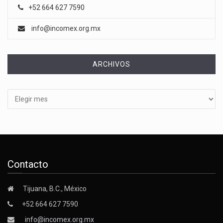
+52 664 627 7590
info@incomex.org.mx
ARCHIVOS
Archivos
Contacto
Tijuana, B.C., México
+52 664 627 7590
info@incomex.org.mx