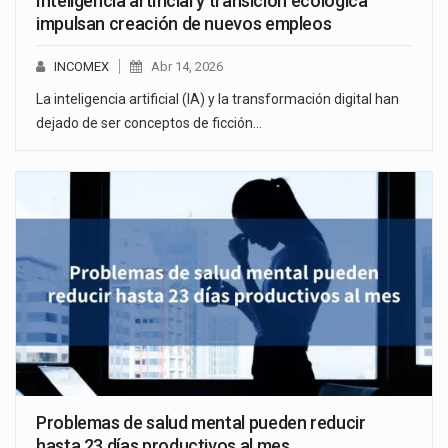
Inteligencia artificial y transición ecológica
impulsan creación de nuevos empleos
INCOMEX
Abr 14, 2026
La inteligencia artificial (IA) y la transformación digital han
dejado de ser conceptos de ficción…
Problemas de salud mental pueden reducir
hasta 23 días productivos al mes