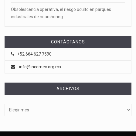
Obsolescencia operativa, el riesgo oculto en parques
industriales de nearshoring
CONTÁCTANOS
+52 664 627 7590
info@incomex.org.mx
ARCHIVOS
Archivos