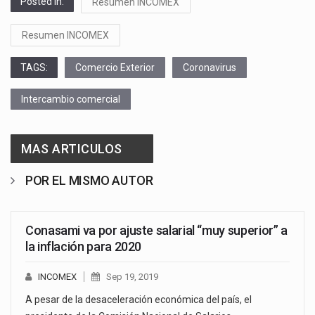
Posted in:
Resumen INCOMEX
Resumen INCOMEX
TAGS:
Comercio Exterior
Coronavirus
Intercambio comercial
MAS ARTICULOS
POR EL MISMO AUTOR
Conasami va por ajuste salarial “muy superior” a
la inflación para 2020
INCOMEX
Sep 19, 2019
A pesar de la desaceleración económica del país, el