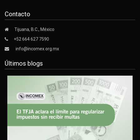
Contacto
Tijuana, B.C., México
+52 664 627 7590
info@incomex.org.mx
Últimos blogs