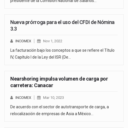
presidente de la Comisión Nacional de Salarios…
Nueva prórroga para el uso del CFDI de Nómina
3.3
INCOMEX
Nov 1, 2022
La facturación bajo los conceptos a que se refiere el Título
IV, Capítulo I de la Ley del ISR (De…
Nearshoring impulsa volumen de carga por
carretera: Canacar
INCOMEX
Mar 10, 2023
De acuerdo con el sector de autotransporte de carga, a
relocalización de empresas de Asia a México…