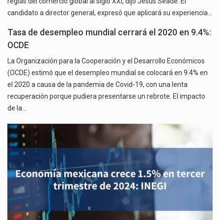
reglas del comercio global al siglo XXI, dijo Jesús Seade. El
candidato a director general, expresó que aplicará su experiencia…
Tasa de desempleo mundial cerrará el 2020 en 9.4%:
OCDE
La Organización para la Cooperación y el Desarrollo Económicos
(OCDE) estimó que el desempleo mundial se colocará en 9.4% en
el 2020 a causa de la pandemia de Covid-19, con una lenta
recuperación porque pudiera presentarse un rebrote. El impacto
de la…