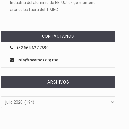
Industria del aluminio de EE. UU. exige mantener
aranceles fuera del T-MEC
CONTÁCTANOS
+52 664 627 7590
info@incomex.org.mx
ARCHIVOS
Archivos