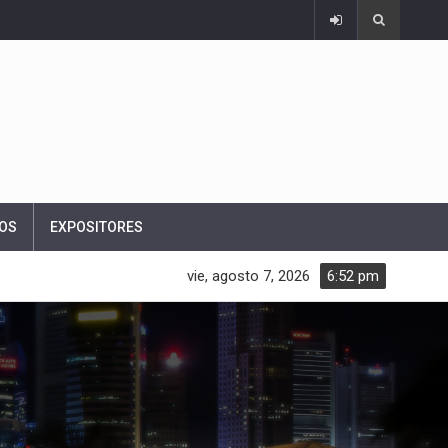
OS
EXPOSITORES
vie, agosto 7, 2026
6:52 pm