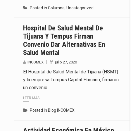
Posted in
Columna
,
Uncategorized
Hospital De Salud Mental De
Tijuana Y Tempus Firman
Convenio Dar Alternativas En
Salud Mental
INCOMEX
julio 27, 2020
El Hospital de Salud Mental de Tijuana (HSMT)
y la empresa Tempus Capital Humano, firmaron
un convenio…
LEER MÁS
Posted in
Blog INCOMEX
Actividad Económica En México