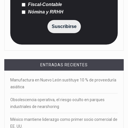
Fiscal-Contable
Nómina y RRHH
Suscribirse
ENTRADAS RECIENTES
Manufactura en Nuevo León sustituye 10 % de proveeduría
asiática
Obsolescencia operativa, el riesgo oculto en parques
industriales de nearshoring
México mantiene liderazgo como primer socio comercial de
EE. UU.