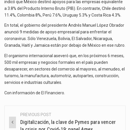
indicó que México destinó apoyos para las empresas equivalente
a 3.8% del Producto Interno Bruto (PIB). En contraste, Chile destinó
11.4%, Colombia 8%, Perú 7.6%, Uruguay 5.3% y Costa Rica 4.3%.
En total, el gobierno del presidente Andrés Manuel López Obrador
anunció 9 medidas de apoyo empresarial para enfrentar el
coronavirus. Sólo Venezuela, Bolivia, El Salvador, Nicaragua,
Granada, Haití y Jamaica están por debajo de México en ese rubro.
El organismo internacional aseveró que, en los próximos 6 meses,
500 mil empresas y negocios formales en el país pueden
desaparecer, en sectores del comercio al mayoreo, al menudeo, el
turismo, la manufactura, automotriz, autopartes, construcción,
servicios e industrias culturales.
Con información de
El Financiero
.
PREVIOUS POST
Post
Digitalización, la clave de Pymes para vencer
navigation
la crisis por Covid-19: panel Amex