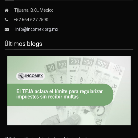
Tijuana, B.C., México
+52 664 627 7590
info@incomex.org.mx
Últimos blogs