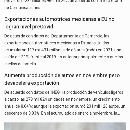
movieron 128 millones 966 mil 247, de acuerdo con la Secretaría
de Comunicaciones…
Exportaciones automotrices mexicanas a EU no
logran nivel preCovid
De acuerdo con datos del Departamento de Comercio, las
exportaciones automotrices mexicanas a Estados Unidos
acumularon 117 mil 431 millones de dólares (mdd) en 2021, una
caída de 7.1% frente al 2019. Lo anterior principalmente a que los
cuellos de botella…
Aumenta producción de autos en noviembre pero
desacelera exportación
De acuerdo con datos del INEGI, la producción de vehículos ligeros
alcanzó las 278 mil 824 unidades en noviembre, un crecimiento
anual de 8.04%; aunque la exportación sumó 231 mil 126 autos, un
descenso de 3.83%. En el acumulado de enero a noviembre, la…