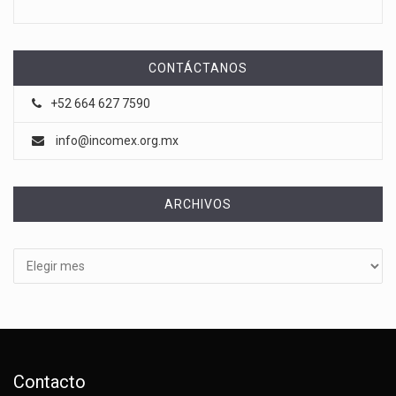
CONTÁCTANOS
+52 664 627 7590
info@incomex.org.mx
ARCHIVOS
Archivos
Contacto