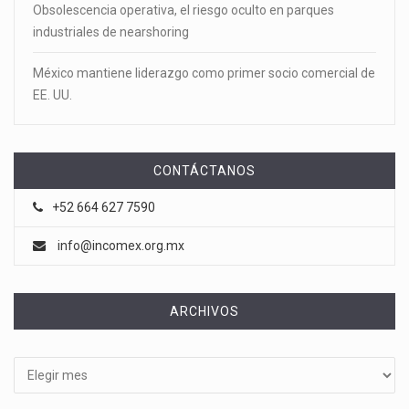
Obsolescencia operativa, el riesgo oculto en parques
industriales de nearshoring
México mantiene liderazgo como primer socio comercial de
EE. UU.
CONTÁCTANOS
+52 664 627 7590
info@incomex.org.mx
ARCHIVOS
Archivos