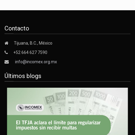
Contacto
Tijuana, B.C., México
+52 664 627 7590
info@incomex.org.mx
Últimos blogs