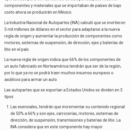
AUTOPARTES
La reforma que reduce la jornada laboral a 40 horas semanales omitió precisar su aplicación…
componentes y materiales que se importaban de países de bajo
costo ahora se producirán en México.
El gobierno federal creó mediante decreto la Oficina Presidencial para la Promoción de Inversiones, instancia…
La Industria Nacional de Autopartes (INA) calculó que se invirtieron
5 mil millones de dólares en el sector para adaptarse a la nueva
regla de origen y aumentar la producción de componentes como
motores, sistemas de suspensión, de dirección, ejes y baterías de
litio en el país.
La nueva regla de origen indica que 66% de los componentes de
un auto fabricado en Norteamérica tendrán que ser de la región,
por lo que ya no se podrá traer muchos insumos europeos o
asiáticos para armar un auto.
Las autopartes que se exportan a Estados Unidos se dividen en 3
tipos:
Las esenciales, tendrán que incrementar su contenido regional
de 50% a 66% y son ejes, carrocerías, motores, sistemas de
dirección, de suspensión, transmisiones y baterías de litio. La
INA considera que en este componente hay mayor