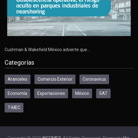
Cushman & Wakefield México advierte que…
Categorías
Aranceles
Comercio Exterior
Coronavirus
Economía
Exportaciones
México
SAT
T-MEC