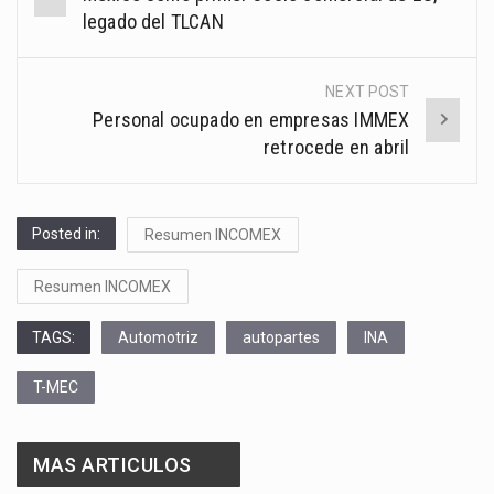
navigation
legado del TLCAN
NEXT POST
Personal ocupado en empresas IMMEX
retrocede en abril
Posted in:
Resumen INCOMEX
Resumen INCOMEX
TAGS:
Automotriz
autopartes
INA
T-MEC
MAS ARTICULOS