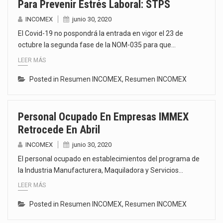
Para Prevenir Estrés Laboral: STPS
INCOMEX
junio 30, 2020
El Covid-19 no pospondrá la entrada en vigor el 23 de
octubre la segunda fase de la NOM-035 para que…
LEER MÁS
Posted in
Resumen INCOMEX
,
Resumen INCOMEX
Personal Ocupado En Empresas IMMEX
Retrocede En Abril
INCOMEX
junio 30, 2020
El personal ocupado en establecimientos del programa de
la Industria Manufacturera, Maquiladora y Servicios…
LEER MÁS
Posted in
Resumen INCOMEX
,
Resumen INCOMEX