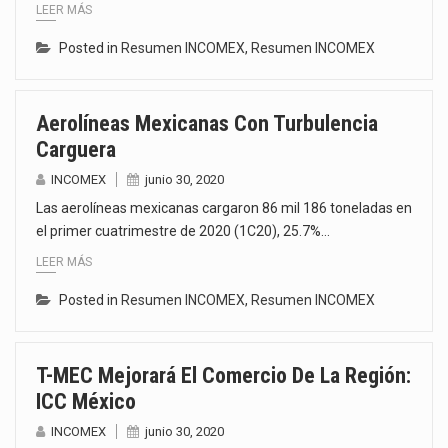
LEER MÁS
Posted in
Resumen INCOMEX
,
Resumen INCOMEX
Aerolíneas Mexicanas Con Turbulencia
Carguera
INCOMEX
junio 30, 2020
Las aerolíneas mexicanas cargaron 86 mil 186 toneladas en
el primer cuatrimestre de 2020 (1C20), 25.7%…
LEER MÁS
Posted in
Resumen INCOMEX
,
Resumen INCOMEX
T-MEC Mejorará El Comercio De La Región:
ICC México
INCOMEX
junio 30, 2020