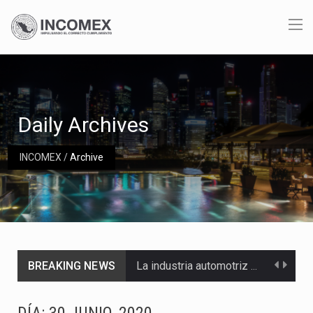
Daily Archives
INCOMEX
/
Archive
BREAKING NEWS
La industria automotriz mexicana concentra más de la mitad de las quejas bajo el Mecanismo…
La inversión fija bruta en México registró un aumento de 1.1% interanual en mayo de…