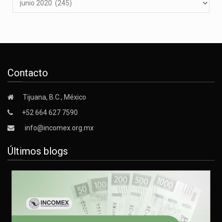
Contacto
Tijuana, B.C., México
+52 664 627 7590
info@incomex.org.mx
Últimos blogs