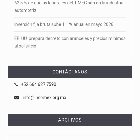
62.5 % de quejas laborales del T-MEC son en la industria
automotriz
Inversión fija bruta sube 1.1 % anual en mayo 2026
EE. UU. prepara decreto con aranceles y precios mínimos
al polisilicio
CONTÁCTANOS
+52 664 627 7590
info@incomex.org.mx
ARCHIVOS
Archivos