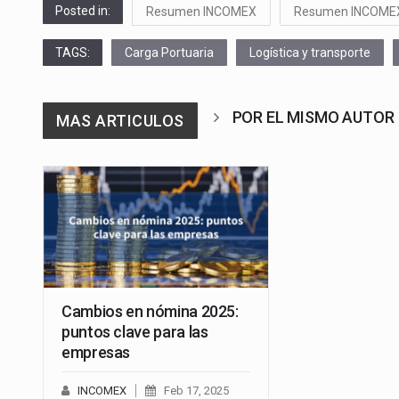
Posted in:
Resumen INCOMEX
Resumen INCOME
TAGS:
Carga Portuaria
Logística y transporte
POR EL MISMO AUTOR
MAS ARTICULOS
Cambios en nómina 2025:
puntos clave para las
empresas
INCOMEX
Feb 17, 2025