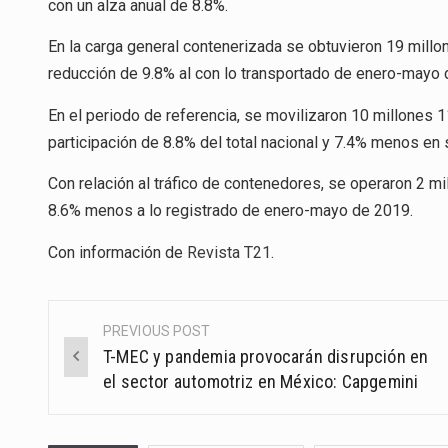
con un alza anual de 8.8%.
En la carga general contenerizada se obtuvieron 19 millon
reducción de 9.8% al con lo transportado de enero-mayo 
En el periodo de referencia, se movilizaron 10 millones 1
participación de 8.8% del total nacional y 7.4% menos en
Con relación al tráfico de contenedores, se operaron 2 m
8.6% menos a lo registrado de enero-mayo de 2019.
Con información de
Revista T21
.
PREVIOUS POST
Post
T-MEC y pandemia provocarán disrupción en
navigation
el sector automotriz en México: Capgemini