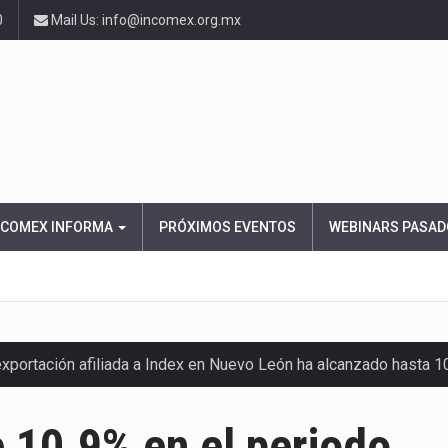
0
Mail Us: info@incomex.org.mx
NCOMEX INFORMA
PRÓXIMOS EVENTOS
WEBINARS PASAD
exportación afiliada a Index en Nuevo León ha alcanzado hasta 
 10.9% en el periodo