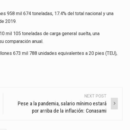
es 958 mil 674 toneladas, 17.4% del total nacional y una
de 2019.
10 mil 105 toneladas de carga general suelta, una
 su comparación anual.
illones 673 mil 788 unidades equivalentes a 20 pies (TEU),
NEXT POST
Pese a la pandemia, salario mínimo estará
por arriba de la inflación: Conasami