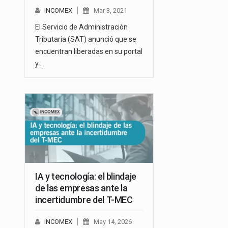
INCOMEX
Mar 3, 2021
El Servicio de Administración
Tributaria (SAT) anunció que se
encuentran liberadas en su portal
y…
IA y tecnología: el blindaje
de las empresas ante la
incertidumbre del T-MEC
INCOMEX
May 14, 2026