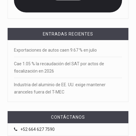
ENTRADAS RECIENTES
Exportaciones de autos caen 9.67 % en julio
Cae 1.05 % la recaudación del SAT por actos de
fiscalización en 2026
Industria del aluminio de EE. UU. exige mantener
aranceles fuera del T-MEC
CONTÁCTANOS
+52 664 627 7590