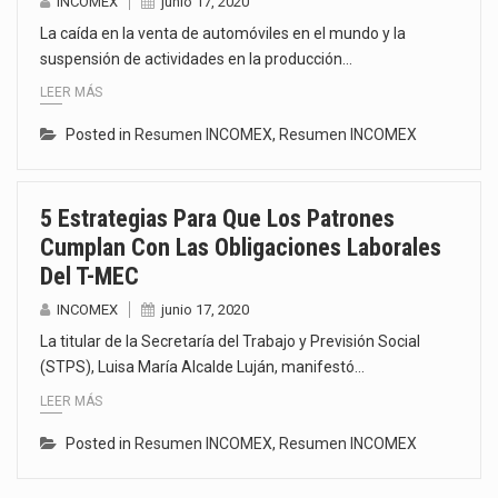
INCOMEX
junio 17, 2020
La caída en la venta de automóviles en el mundo y la
suspensión de actividades en la producción…
LEER MÁS
Posted in
Resumen INCOMEX
,
Resumen INCOMEX
5 Estrategias Para Que Los Patrones
Cumplan Con Las Obligaciones Laborales
Del T-MEC
INCOMEX
junio 17, 2020
La titular de la Secretaría del Trabajo y Previsión Social
(STPS), Luisa María Alcalde Luján, manifestó…
LEER MÁS
Posted in
Resumen INCOMEX
,
Resumen INCOMEX