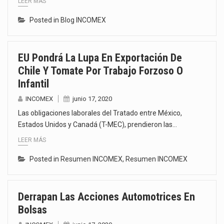
LEER MÁS
Posted in
Blog INCOMEX
EU Pondrá La Lupa En Exportación De
Chile Y Tomate Por Trabajo Forzoso O
Infantil
INCOMEX
junio 17, 2020
Las obligaciones laborales del Tratado entre México,
Estados Unidos y Canadá (T-MEC), prendieron las…
LEER MÁS
Posted in
Resumen INCOMEX
,
Resumen INCOMEX
Derrapan Las Acciones Automotrices En
Bolsas