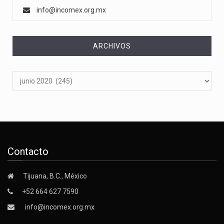
info@incomex.org.mx
ARCHIVOS
Archivos
Contacto
Tijuana, B.C., México
+52 664 627 7590
info@incomex.org.mx