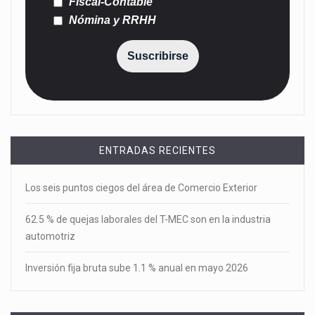
Fiscal-Contable
Nómina y RRHH
Suscribirse
ENTRADAS RECIENTES
Los seis puntos ciegos del área de Comercio Exterior
62.5 % de quejas laborales del T-MEC son en la industria
automotriz
Inversión fija bruta sube 1.1 % anual en mayo 2026