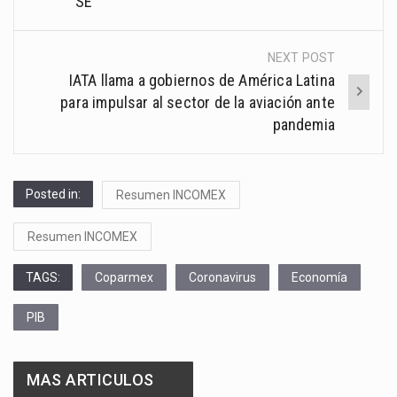
SE
NEXT POST
IATA llama a gobiernos de América Latina
para impulsar al sector de la aviación ante
pandemia
Posted in:
Resumen INCOMEX
Resumen INCOMEX
TAGS:
Coparmex
Coronavirus
Economía
PIB
MAS ARTICULOS