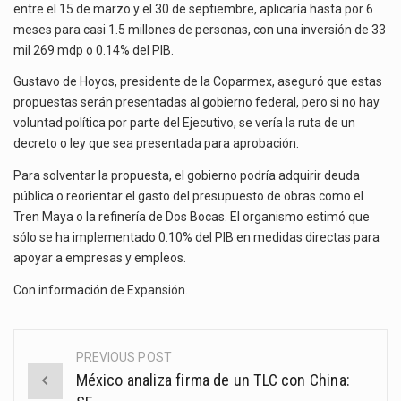
entre el 15 de marzo y el 30 de septiembre, aplicaría hasta por 6
meses para casi 1.5 millones de personas, con una inversión de 33
mil 269 mdp o 0.14% del PIB.
Gustavo de Hoyos, presidente de la Coparmex, aseguró que estas
propuestas serán presentadas al gobierno federal, pero si no hay
voluntad política por parte del Ejecutivo, se vería la ruta de un
decreto o ley que sea presentada para aprobación.
Para solventar la propuesta, el gobierno podría adquirir deuda
pública o reorientar el gasto del presupuesto de obras como el
Tren Maya o la refinería de Dos Bocas. El organismo estimó que
sólo se ha implementado 0.10% del PIB en medidas directas para
apoyar a empresas y empleos.
Con información de
Expansión
.
PREVIOUS POST
Post
México analiza firma de un TLC con China:
navigation