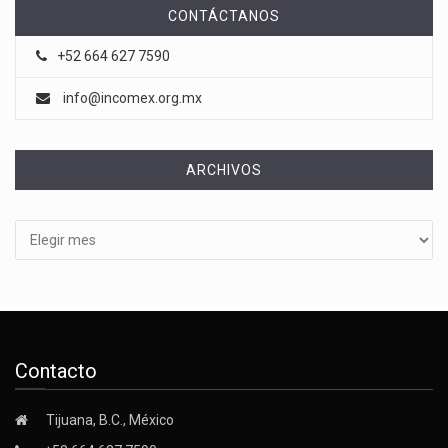
CONTÁCTANOS
+52 664 627 7590
info@incomex.org.mx
ARCHIVOS
Archivos
Contacto
Tijuana, B.C., México