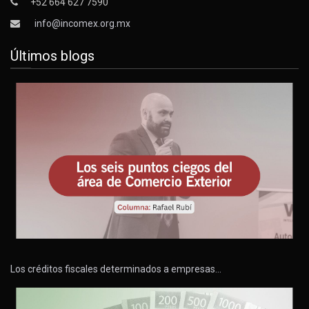
+52 664 627 7590
info@incomex.org.mx
Últimos blogs
Los créditos fiscales determinados a empresas…