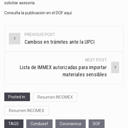
solicitar asesoría.
Consulta la publicación en el DOF
aquí
.
PREVIOUS POST
Post
Cambios en trámites ante la UPCI
navigation
NEXT POST
Lista de IMMEX autorizadas para importar
materiales sensibles
Posted in:
Resumen INCOMEX
Resumen INCOMEX
TAGS:
Condusef
Coronavirus
DOF