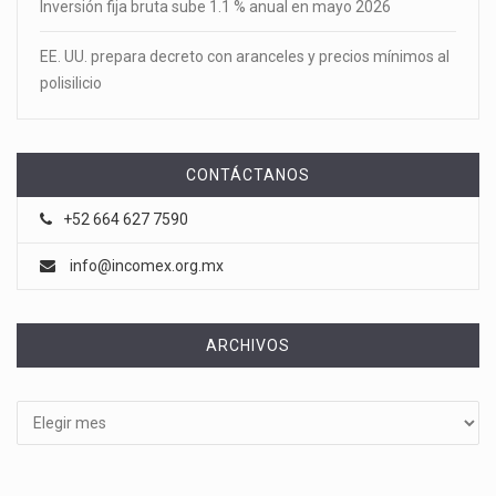
Inversión fija bruta sube 1.1 % anual en mayo 2026
EE. UU. prepara decreto con aranceles y precios mínimos al
polisilicio
CONTÁCTANOS
+52 664 627 7590
info@incomex.org.mx
ARCHIVOS
Archivos