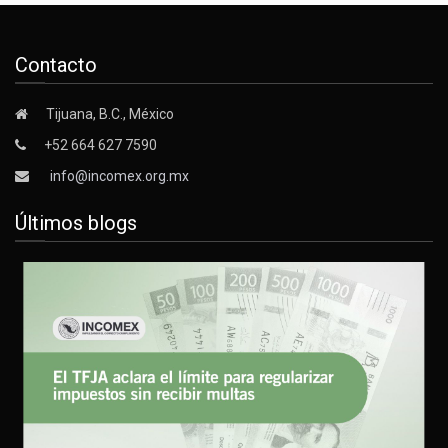
Contacto
Tijuana, B.C., México
+52 664 627 7590
info@incomex.org.mx
Últimos blogs