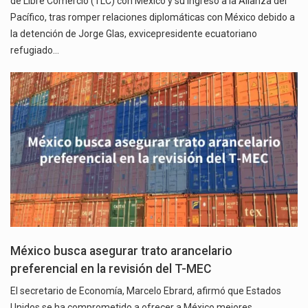
de Libre Comercio (TLC) con México y su ingreso a la Alianza del
Pacífico, tras romper relaciones diplomáticas con México debido a
la detención de Jorge Glas, exvicepresidente ecuatoriano
refugiado…
México busca asegurar trato arancelario
preferencial en la revisión del T-MEC
El secretario de Economía, Marcelo Ebrard, afirmó que Estados
Unidos se ha comprometido a ofrecer a México mejores