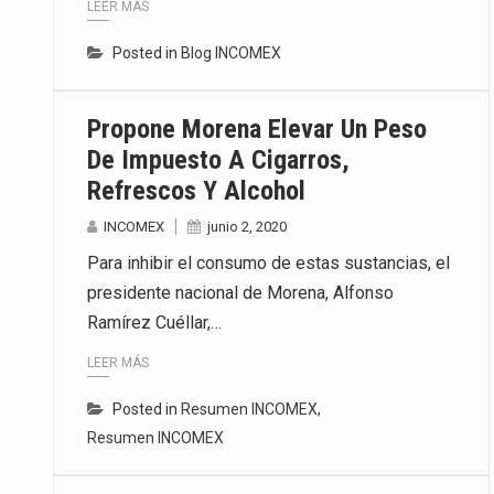
LEER MÁS
Posted in
Blog INCOMEX
Propone Morena Elevar Un Peso
De Impuesto A Cigarros,
Refrescos Y Alcohol
INCOMEX
junio 2, 2020
Para inhibir el consumo de estas sustancias, el
presidente nacional de Morena, Alfonso
Ramírez Cuéllar,…
LEER MÁS
Posted in
Resumen INCOMEX
,
Resumen INCOMEX