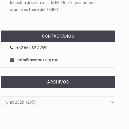
Industria del aluminio de EE. UU. exige mantener
aranceles fuera del T-MEC
CONTÁCTANOS
+52 664 627 7590
info@incomex.org.mx
ARCHIVOS
Archivos