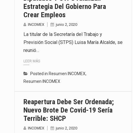
Estrategia Del Gobierno Para
Crear Empleos
INCOMEX
junio 2, 2020
La titular de la Secretaría del Trabajo y
Previsión Social (STPS) Luisa María Alcalde, se
reunió…
LEER MÁS
Posted in
Resumen INCOMEX
,
Resumen INCOMEX
Reapertura Debe Ser Ordenada;
Nuevo Brote De Covid-19 Sería
Terrible: SHCP
INCOMEX
junio 2, 2020