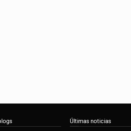
blogs
Últimas noticias