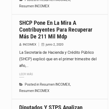
Resumen INCOMEX
SHCP Pone En La Mira A
Contribuyentes Para Recuperar
Más De 211 Mil Mdp
INCOMEX
junio 2, 2020
La Secretaría de Hacienda y Crédito Público
(SHCP) explicó que en el primer trimestre del
año,…
LEER MÁS
Posted in
Resumen INCOMEX
,
Resumen INCOMEX
Diputados Y STPS Analizan