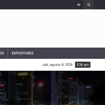
OS
EXPOSITORES
sáb, agosto 8, 2026
3:36 am